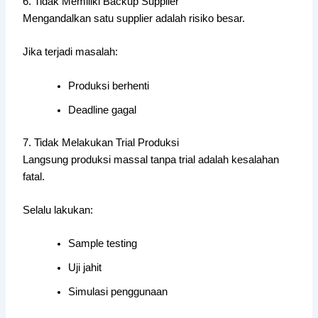
6. Tidak Memiliki Backup Supplier
Mengandalkan satu supplier adalah risiko besar.
Jika terjadi masalah:
Produksi berhenti
Deadline gagal
7. Tidak Melakukan Trial Produksi
Langsung produksi massal tanpa trial adalah kesalahan
fatal.
Selalu lakukan:
Sample testing
Uji jahit
Simulasi penggunaan