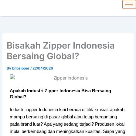
Skip
content
to
content
Bisakah Zipper Indonesia
Bersaing Global?
By
bnbzipper
/
22/04/2026
Apakah Industri Zipper Indonesia Bisa Bersaing
Global?
Industri zipper Indonesia kini berada di titik krusial: apakah
mampu bersaing di pasar global atau tetap bergantung
pada brand luar? Apa yang sedang terjadi? Produsen lokal
mulai berkembang dan meningkatkan kualitas. Siapa yang