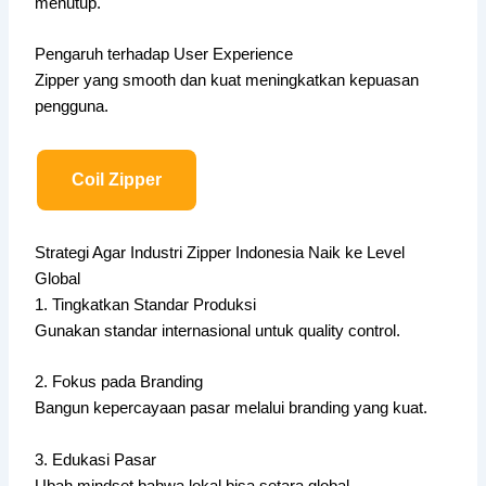
menutup.
Pengaruh terhadap User Experience
Zipper yang smooth dan kuat meningkatkan kepuasan
pengguna.
Coil Zipper
Strategi Agar Industri Zipper Indonesia Naik ke Level
Global
1. Tingkatkan Standar Produksi
Gunakan standar internasional untuk quality control.
2. Fokus pada Branding
Bangun kepercayaan pasar melalui branding yang kuat.
3. Edukasi Pasar
Ubah mindset bahwa lokal bisa setara global.