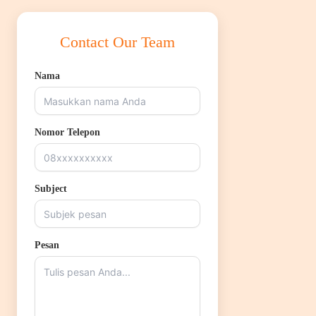
Contact Our Team
Nama
Nomor Telepon
Subject
Pesan