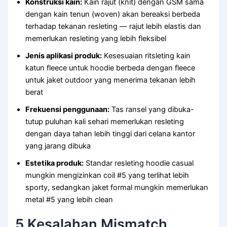
Konstruksi kain:
Kain rajut (knit) dengan GSM sama
dengan kain tenun (woven) akan bereaksi berbeda
terhadap tekanan resleting — rajut lebih elastis dan
memerlukan resleting yang lebih fleksibel
Jenis aplikasi produk:
Kesesuaian ritsleting kain
katun fleece untuk hoodie berbeda dengan fleece
untuk jaket outdoor yang menerima tekanan lebih
berat
Frekuensi penggunaan:
Tas ransel yang dibuka-
tutup puluhan kali sehari memerlukan resleting
dengan daya tahan lebih tinggi dari celana kantor
yang jarang dibuka
Estetika produk:
Standar resleting hoodie casual
mungkin mengizinkan coil #5 yang terlihat lebih
sporty, sedangkan jaket formal mungkin memerlukan
metal #5 yang lebih clean
5 Kesalahan Mismatch