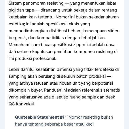
Sistem penomoran resleting — yang menentukan lebar
gigi dan tape — dirancang untuk bekerja dalam rentang
ketebalan kain tertentu. Nomor ini bukan sekadar ukuran
estetika; ini adalah spesifikasi teknis yang
mempertimbangkan distribusi beban, kemampuan slider
bergerak, dan kompatibilitas dengan tebal jahitan.
Memahami cara baca spesifikasi zipper ini adalah dasar
dari seluruh keputusan pemilihan komponen resleting di
lini produksi profesional.
Lebih dari itu, kesalahan dimensi yang tidak terdeteksi di
sampling akan berulang di seluruh batch produksi —
yang artinya ratusan atau ribuan unit yang berpotensi
dikomplain buyer. Panduan ini adalah referensi sistematis
yang seharusnya ada di setiap ruang sample dan desk
QC konveksi.
Quoteable Statement #1:
“Nomor resleting bukan
hanya tentang seberapa besar atau kecil