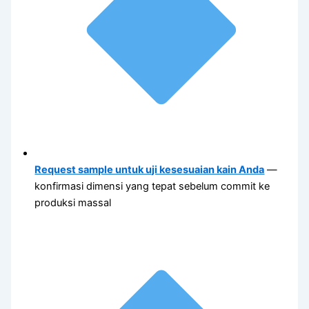
Request sample untuk uji kesesuaian kain Anda
—
konfirmasi dimensi yang tepat sebelum commit ke
produksi massal