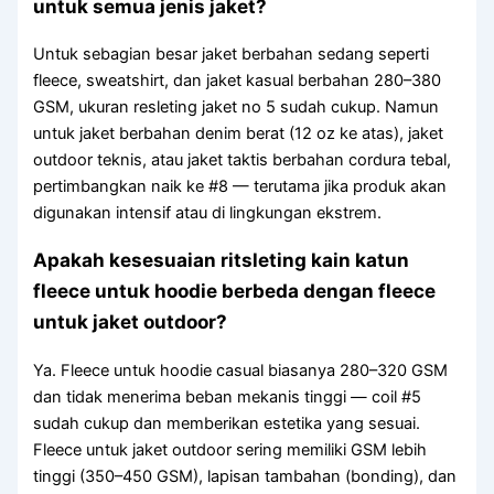
untuk semua jenis jaket?
Untuk sebagian besar jaket berbahan sedang seperti
fleece, sweatshirt, dan jaket kasual berbahan 280–380
GSM, ukuran resleting jaket no 5 sudah cukup. Namun
untuk jaket berbahan denim berat (12 oz ke atas), jaket
outdoor teknis, atau jaket taktis berbahan cordura tebal,
pertimbangkan naik ke #8 — terutama jika produk akan
digunakan intensif atau di lingkungan ekstrem.
Apakah kesesuaian ritsleting kain katun
fleece untuk hoodie berbeda dengan fleece
untuk jaket outdoor?
Ya. Fleece untuk hoodie casual biasanya 280–320 GSM
dan tidak menerima beban mekanis tinggi — coil #5
sudah cukup dan memberikan estetika yang sesuai.
Fleece untuk jaket outdoor sering memiliki GSM lebih
tinggi (350–450 GSM), lapisan tambahan (bonding), dan