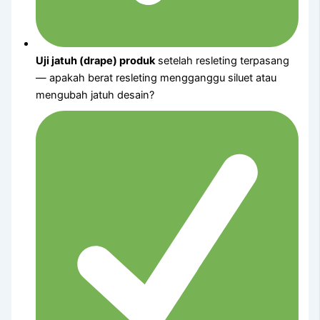
Uji jatuh (drape) produk
setelah resleting terpasang
— apakah berat resleting mengganggu siluet atau
mengubah jatuh desain?