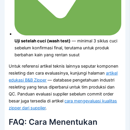
Uji setelah cuci (wash test)
— minimal 3 siklus cuci
sebelum konfirmasi final, terutama untuk produk
berbahan kain yang rentan susut
Untuk referensi artikel teknis lainnya seputar komponen
resleting dan cara evaluasinya, kunjungi halaman
artikel
edukasi B&B Zipper
— database pengetahuan industri
resleting yang terus diperbarui untuk tim produksi dan
QC. Panduan evaluasi supplier sebelum commit order
besar juga tersedia di artikel
cara mengevaluasi kualitas
zipper dari supplier
.
FAQ: Cara Menentukan