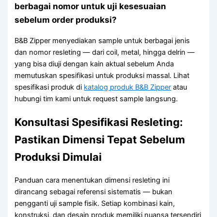
berbagai nomor untuk uji kesesuaian
sebelum order produksi?
B&B Zipper menyediakan sample untuk berbagai jenis
dan nomor resleting — dari coil, metal, hingga delrin —
yang bisa diuji dengan kain aktual sebelum Anda
memutuskan spesifikasi untuk produksi massal. Lihat
spesifikasi produk di
katalog produk B&B Zipper
atau
hubungi tim kami untuk request sample langsung.
Konsultasi Spesifikasi Resleting:
Pastikan Dimensi Tepat Sebelum
Produksi Dimulai
Panduan cara menentukan dimensi resleting ini
dirancang sebagai referensi sistematis — bukan
pengganti uji sample fisik. Setiap kombinasi kain,
konstruksi, dan desain produk memiliki nuansa tersendiri