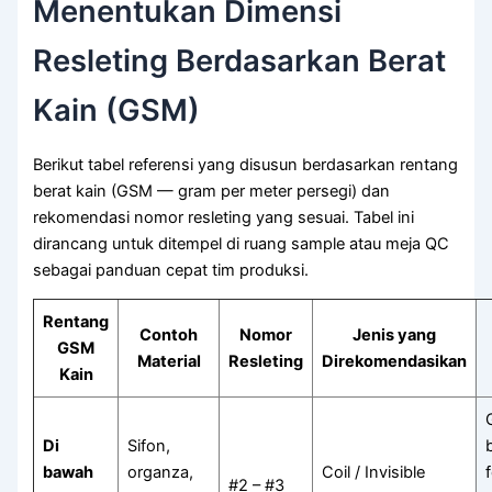
Menentukan Dimensi
Resleting Berdasarkan Berat
Kain (GSM)
Berikut tabel referensi yang disusun berdasarkan rentang
berat kain (GSM — gram per meter persegi) dan
rekomendasi nomor resleting yang sesuai. Tabel ini
dirancang untuk ditempel di ruang sample atau meja QC
sebagai panduan cepat tim produksi.
Rentang
Contoh
Nomor
Jenis yang
GSM
Material
Resleting
Direkomendasikan
Kain
Di
Sifon,
bawah
organza,
Coil / Invisible
#2 – #3