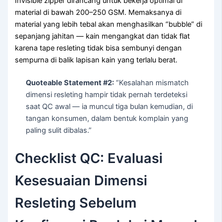
Invisible zipper dirancang untuk bekerja optimal di
material di bawah 200–250 GSM. Memaksanya di
material yang lebih tebal akan menghasilkan “bubble” di
sepanjang jahitan — kain mengangkat dan tidak flat
karena tape resleting tidak bisa sembunyi dengan
sempurna di balik lapisan kain yang terlalu berat.
Quoteable Statement #2:
“Kesalahan mismatch
dimensi resleting hampir tidak pernah terdeteksi
saat QC awal — ia muncul tiga bulan kemudian, di
tangan konsumen, dalam bentuk komplain yang
paling sulit dibalas.”
Checklist QC: Evaluasi
Kesesuaian Dimensi
Resleting Sebelum