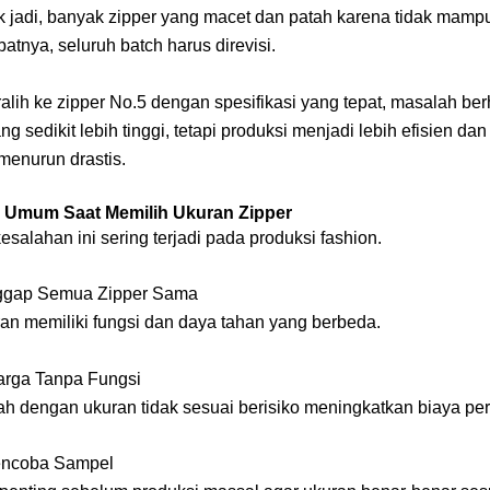
k jadi, banyak zipper yang macet dan patah karena tidak mam
ibatnya, seluruh batch harus direvisi.
alih ke zipper No.5 dengan spesifikasi yang tepat, masalah ber
 sedikit lebih tinggi, tetapi produksi menjadi lebih efisien da
enurun drastis.
 Umum Saat Memilih Ukuran Zipper
salahan ini sering terjadi pada produksi fashion.
ggap Semua Zipper Sama
ran memiliki fungsi dan daya tahan yang berbeda.
arga Tanpa Fungsi
ah dengan ukuran tidak sesuai berisiko meningkatkan biaya per
encoba Sampel