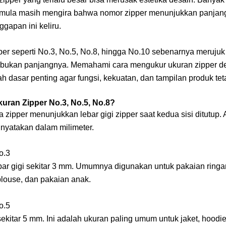
emula masih mengira bahwa nomor zipper menunjukkan panjang
gapan ini keliru.
per seperti No.3, No.5, No.8, hingga No.10 sebenarnya merujuk
r, bukan panjangnya. Memahami cara mengukur ukuran zipper 
h dasar penting agar fungsi, kekuatan, dan tampilan produk tet
kuran Zipper No.3, No.5, No.8?
zipper menunjukkan lebar gigi zipper saat kedua sisi ditutup. 
inyatakan dalam milimeter.
o.3
bar gigi sekitar 3 mm. Umumnya digunakan untuk pakaian ringa
blouse, dan pakaian anak.
o.5
sekitar 5 mm. Ini adalah ukuran paling umum untuk jaket, hoodie