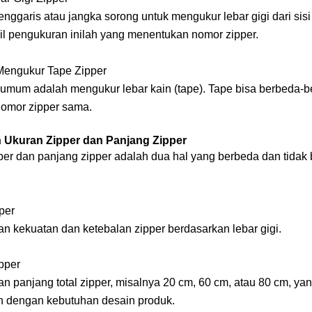
ggaris atau jangka sorong untuk mengukur lebar gigi dari sisi 
il pengukuran inilah yang menentukan nomor zipper.
Mengukur Tape Zipper
umum adalah mengukur lebar kain (tape). Tape bisa berbeda-
omor zipper sama.
 Ukuran Zipper dan Panjang Zipper
per dan panjang zipper adalah dua hal yang berbeda dan tidak 
.
per
n kekuatan dan ketebalan zipper berdasarkan lebar gigi.
pper
n panjang total zipper, misalnya 20 cm, 60 cm, atau 80 cm, ya
n dengan kebutuhan desain produk.