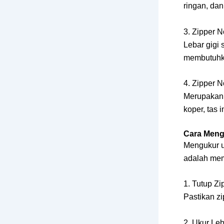
ringan, dan
3. Zipper N
Lebar gigi 
membutuhka
4. Zipper N
Merupakan 
koper, tas 
Cara Meng
Mengukur u
adalah mem
1. Tutup Z
Pastikan zi
2. Ukur Leb