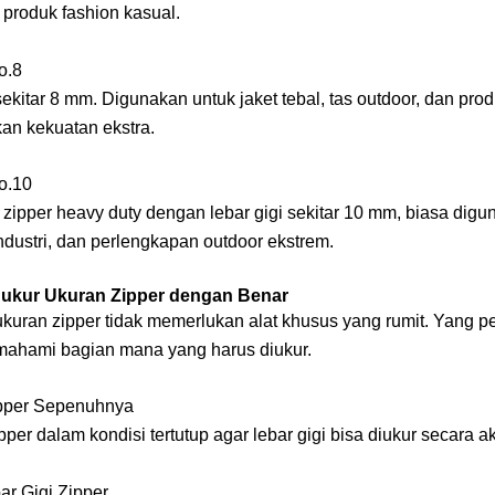
 produk fashion kasual.
o.8
sekitar 8 mm. Digunakan untuk jaket tebal, tas outdoor, dan pro
n kekuatan ekstra.
o.10
zipper heavy duty dengan lebar gigi sekitar 10 mm, biasa digu
industri, dan perlengkapan outdoor ekstrem.
ukur Ukuran Zipper dengan Benar
kuran zipper tidak memerlukan alat khusus yang rumit. Yang p
ahami bagian mana yang harus diukur.
ipper Sepenuhnya
pper dalam kondisi tertutup agar lebar gigi bisa diukur secara ak
ar Gigi Zipper