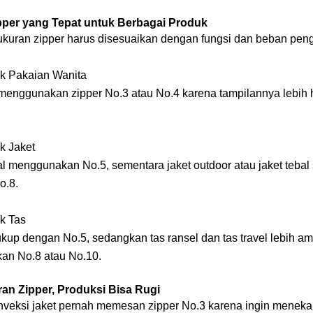
pper yang Tepat untuk Berbagai Produk
ukuran zipper harus disesuaikan dengan fungsi dan beban pen
uk Pakaian Wanita
nggunakan zipper No.3 atau No.4 karena tampilannya lebih 
k Jaket
l menggunakan No.5, sementara jaket outdoor atau jaket tebal 
o.8.
uk Tas
ukup dengan No.5, sedangkan tas ransel dan tas travel lebih a
n No.8 atau No.10.
an Zipper, Produksi Bisa Rugi
veksi jaket pernah memesan zipper No.3 karena ingin meneka