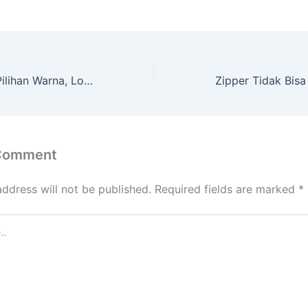
Custom Zipper: Pilihan Warna, Logo, dan Slider Brand untuk Identitas Fashion yang Kuat
 Comment
address will not be published.
Required fields are marked
*