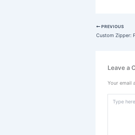
PREVIOUS
Leave a
Your email 
Type
here..