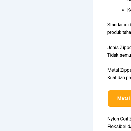
K
Standar ini
produk tah
Jenis Zipp
Tidak semua
Metal Zipp
Kuat dan pr
Metal
Nylon Coil 
Fleksibel d