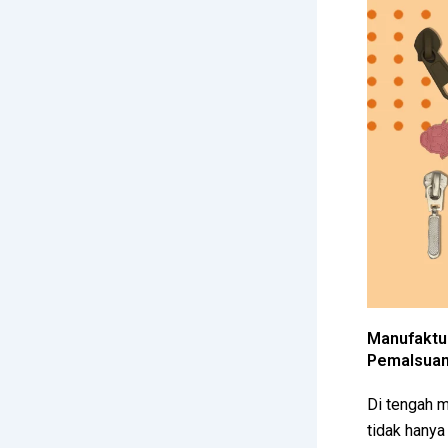
Manufaktur
Pemalsuan
Di tengah m
tidak hanya 