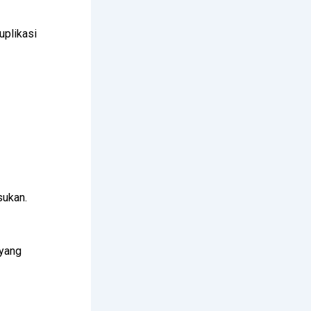
uplikasi
sukan.
 yang