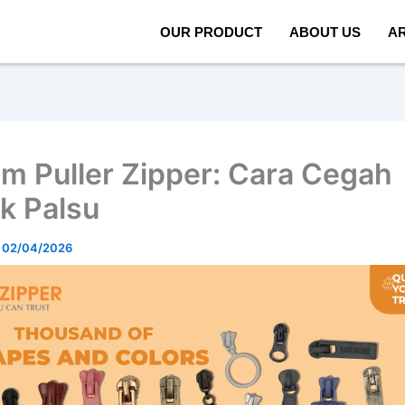
OUR PRODUCT
ABOUT US
AR
m Puller Zipper: Cara Cegah
k Palsu
/
02/04/2026