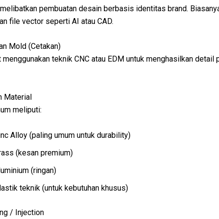
melibatkan pembuatan desain berbasis identitas brand. Biasany
 file vector seperti AI atau CAD.
an Mold (Cetakan)
t menggunakan teknik CNC atau EDM untuk menghasilkan detail p
n Material
um meliputi:
inc Alloy (paling umum untuk durability)
rass (kesan premium)
luminium (ringan)
lastik teknik (untuk kebutuhan khusus)
ng / Injection