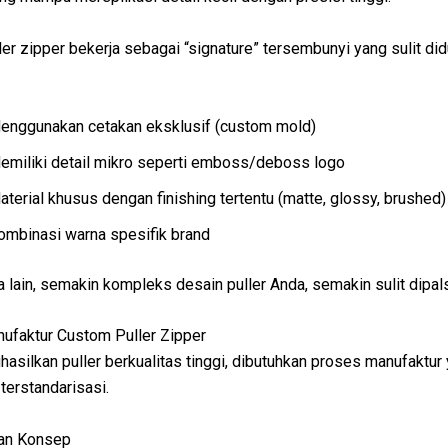
er zipper bekerja sebagai “signature” tersembunyi yang sulit did
enggunakan cetakan eksklusif (custom mold)
emiliki detail mikro seperti emboss/deboss logo
aterial khusus dengan finishing tertentu (matte, glossy, brushed)
ombinasi warna spesifik brand
 lain, semakin kompleks desain puller Anda, semakin sulit dipal
ufaktur Custom Puller Zipper
asilkan puller berkualitas tinggi, dibutuhkan proses manufaktur
 terstandarisasi.
dan Konsep