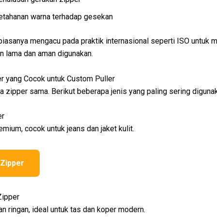
etahanan warna terhadap gesekan
 biasanya mengacu pada praktik internasional seperti ISO untuk
an lama dan aman digunakan.
er yang Cocok untuk Custom Puller
 zipper sama. Berikut beberapa jenis yang paling sering diguna
er
emium, cocok untuk jeans dan jaket kulit.
 Zipper
Zipper
an ringan, ideal untuk tas dan koper modern.