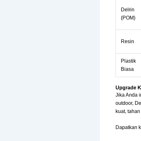
Delrin
(POM)
Resin
Plastik
Biasa
Upgrade K
Jika Anda i
outdoor, De
kuat, tahan
Dapatkan k