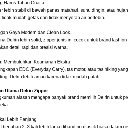
ng Harus Tahan Cuaca
er lebih stabil di bawah panas matahari, suhu dingin, atau hujan
 tidak mudah getas dan tidak menyerap air berlebih.
ngan Gaya Modern dan Clean Look
a Delrin lebih solid, zipper jenis ini cocok untuk brand fashion
an detail rapi dan presisi warna.
ng Membutuhkan Keamanan Ekstra
ngkapan EDC (Everyday Carry), tas motor, atau tas hiking yang 
ing, Delrin lebih aman karena tidak mudah patah.
n Utama Delrin Zipper
ngkuman alasan mengapa banyak brand memilih Delrin untuk pr
eka.
kai Lebih Panjang
t bertahan 2–3 kali lebih lama dibanding plastik biasa dalam p