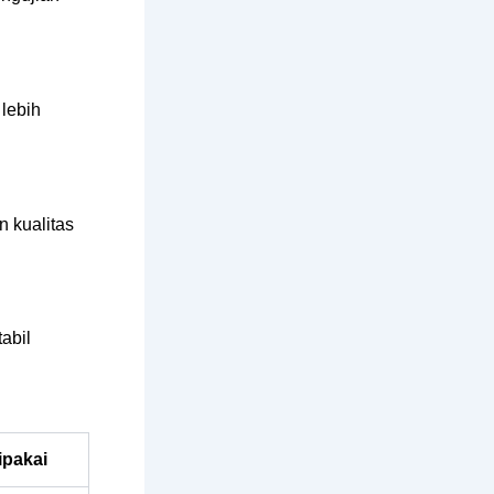
 lebih
 kualitas
abil
pakai