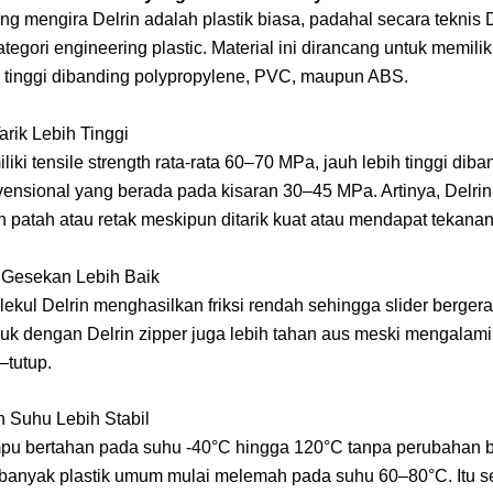
g mengira Delrin adalah plastik biasa, padahal secara teknis D
tegori engineering plastic. Material ini dirancang untuk memilik
ih tinggi dibanding polypropylene, PVC, maupun ABS.
rik Lebih Tinggi
liki tensile strength rata-rata 60–70 MPa, jauh lebih tinggi diba
vensional yang berada pada kisaran 30–45 MPa. Artinya, Delrin
 patah atau retak meskipun ditarik kuat atau mendapat tekanan
Gesekan Lebih Baik
lekul Delrin menghasilkan friksi rendah sehingga slider bergera
duk dengan Delrin zipper juga lebih tahan aus meski mengalami
–tutup.
 Suhu Lebih Stabil
pu bertahan pada suhu -40°C hingga 120°C tanpa perubahan b
banyak plastik umum mulai melemah pada suhu 60–80°C. Itu 