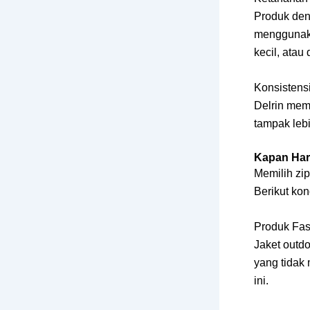
Produk deng
menggunaka
kecil, atau
Konsistens
Delrin mem
tampak lebi
Kapan Har
Memilih zi
Berikut kon
Produk Fas
Jaket outdo
yang tidak 
ini.