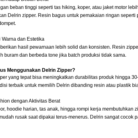
an beban tinggi seperti tas hiking, koper, atau jaket motor leb
n Delrin zipper. Resin bagus untuk pemakaian ringan seperti 
 dompet.
i Warna dan Estetika
berikan hasil pewarnaan lebih solid dan konsisten. Resin zipp
h buram dan berbeda tone jika batch produksi tidak sama.
us Menggunakan Delrin Zipper?
pper yang tepat bisa meningkatkan durabilitas produk hingga 3
disi terbaik untuk memilih Delrin dibanding resin atau plastik bi
hion dengan Aktivitas Berat
or, hoodie harian, tas anak, hingga rompi kerja membutuhkan z
mudah rusak saat dipakai terus-menerus. Delrin sangat cocok p