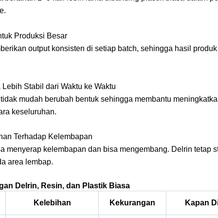
e.
ntuk Produksi Besar
erikan output konsisten di setiap batch, sehingga hasil produk
 Lebih Stabil dari Waktu ke Waktu
ni tidak mudah berubah bentuk sehingga membantu meningkatkan
ara keseluruhan.
ahan Terhadap Kelembapan
asa menyerap kelembapan dan bisa mengembang. Delrin tetap st
a area lembap.
an Delrin, Resin, dan Plastik Biasa
Kelebihan
Kekurangan
Kapan Di