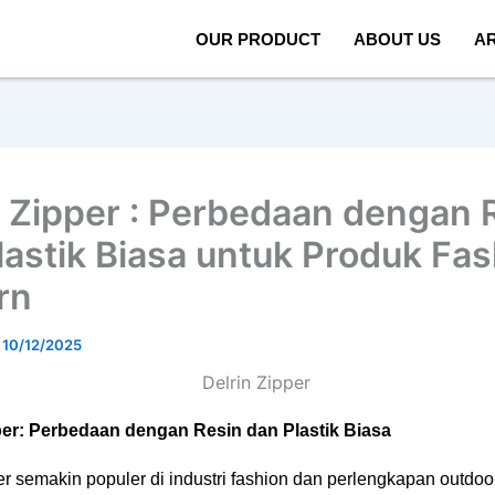
OUR PRODUCT
ABOUT US
AR
n Zipper : Perbedaan dengan 
lastik Biasa untuk Produk Fa
rn
/
10/12/2025
per: Perbedaan dengan Resin dan Plastik Biasa
er semakin populer di industri fashion dan perlengkapan outdoo