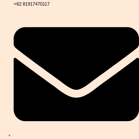
+62 81917470117