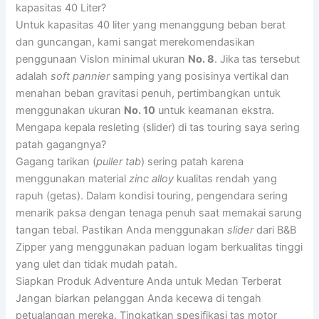
kapasitas 40 Liter?
Untuk kapasitas 40 liter yang menanggung beban berat
dan guncangan, kami sangat merekomendasikan
penggunaan Vislon minimal ukuran
No. 8
. Jika tas tersebut
adalah
soft pannier
samping yang posisinya vertikal dan
menahan beban gravitasi penuh, pertimbangkan untuk
menggunakan ukuran
No. 10
untuk keamanan ekstra.
Mengapa kepala resleting (slider) di tas touring saya sering
patah gagangnya?
Gagang tarikan (
puller tab
) sering patah karena
menggunakan material
zinc alloy
kualitas rendah yang
rapuh (getas). Dalam kondisi touring, pengendara sering
menarik paksa dengan tenaga penuh saat memakai sarung
tangan tebal. Pastikan Anda menggunakan
slider
dari B&B
Zipper yang menggunakan paduan logam berkualitas tinggi
yang ulet dan tidak mudah patah.
Siapkan Produk Adventure Anda untuk Medan Terberat
Jangan biarkan pelanggan Anda kecewa di tengah
petualangan mereka. Tingkatkan spesifikasi tas motor