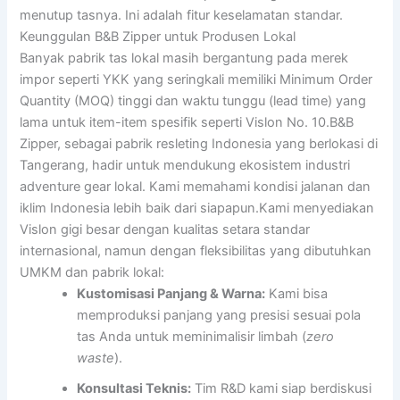
menutup tasnya. Ini adalah fitur keselamatan standar.
Keunggulan B&B Zipper untuk Produsen Lokal
Banyak pabrik tas lokal masih bergantung pada merek
impor seperti YKK yang seringkali memiliki Minimum Order
Quantity (MOQ) tinggi dan waktu tunggu (lead time) yang
lama untuk item-item spesifik seperti Vislon No. 10.B&B
Zipper, sebagai pabrik resleting Indonesia yang berlokasi di
Tangerang, hadir untuk mendukung ekosistem industri
adventure gear lokal. Kami memahami kondisi jalanan dan
iklim Indonesia lebih baik dari siapapun.Kami menyediakan
Vislon gigi besar dengan kualitas setara standar
internasional, namun dengan fleksibilitas yang dibutuhkan
UMKM dan pabrik lokal:
Kustomisasi Panjang & Warna:
Kami bisa
memproduksi panjang yang presisi sesuai pola
tas Anda untuk meminimalisir limbah (
zero
waste
).
Konsultasi Teknis:
Tim R&D kami siap berdiskusi