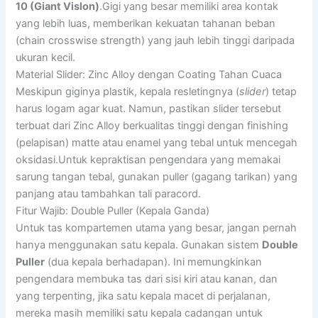
10 (Giant Vislon)
.Gigi yang besar memiliki area kontak
yang lebih luas, memberikan kekuatan tahanan beban
(chain crosswise strength) yang jauh lebih tinggi daripada
ukuran kecil.
Material Slider: Zinc Alloy dengan Coating Tahan Cuaca
Meskipun giginya plastik, kepala resletingnya (
slider
) tetap
harus logam agar kuat. Namun, pastikan slider tersebut
terbuat dari Zinc Alloy berkualitas tinggi dengan finishing
(pelapisan) matte atau enamel yang tebal untuk mencegah
oksidasi.Untuk kepraktisan pengendara yang memakai
sarung tangan tebal, gunakan puller (gagang tarikan) yang
panjang atau tambahkan tali paracord.
Fitur Wajib: Double Puller (Kepala Ganda)
Untuk tas kompartemen utama yang besar, jangan pernah
hanya menggunakan satu kepala. Gunakan sistem
Double
Puller
(dua kepala berhadapan). Ini memungkinkan
pengendara membuka tas dari sisi kiri atau kanan, dan
yang terpenting, jika satu kepala macet di perjalanan,
mereka masih memiliki satu kepala cadangan untuk