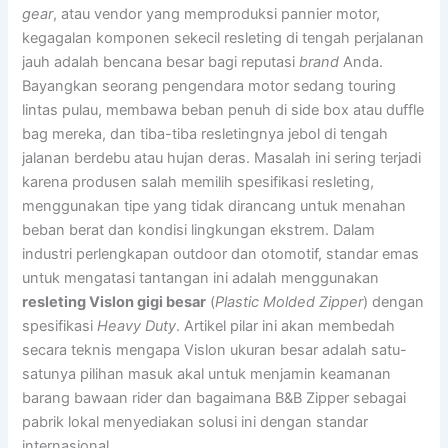
gear
, atau vendor yang memproduksi pannier motor,
kegagalan komponen sekecil resleting di tengah perjalanan
jauh adalah bencana besar bagi reputasi
brand
Anda.
Bayangkan seorang pengendara motor sedang touring
lintas pulau, membawa beban penuh di side box atau duffle
bag mereka, dan tiba-tiba resletingnya jebol di tengah
jalanan berdebu atau hujan deras. Masalah ini sering terjadi
karena produsen salah memilih spesifikasi resleting,
menggunakan tipe yang tidak dirancang untuk menahan
beban berat dan kondisi lingkungan ekstrem. Dalam
industri perlengkapan outdoor dan otomotif, standar emas
untuk mengatasi tantangan ini adalah menggunakan
resleting Vislon gigi besar
(
Plastic Molded Zipper
) dengan
spesifikasi
Heavy Duty
. Artikel pilar ini akan membedah
secara teknis mengapa Vislon ukuran besar adalah satu-
satunya pilihan masuk akal untuk menjamin keamanan
barang bawaan rider dan bagaimana B&B Zipper sebagai
pabrik lokal menyediakan solusi ini dengan standar
internasional.