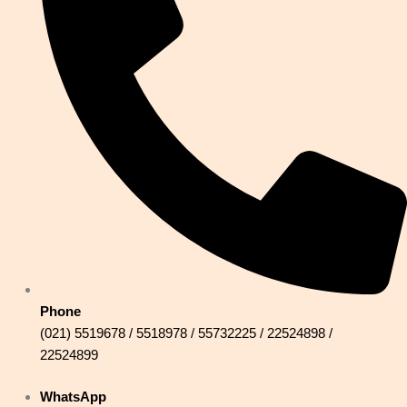
Phone
(021) 5519678 / 5518978 / 55732225 / 22524898 /
22524899
WhatsApp