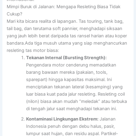
Mimpi Buruk di Jalanan: Mengapa Resleting Biasa Tidak
Cukup?
Mari kita bicara realita di lapangan. Tas touring, tank bag,
tail bag, dan terutama soft pannier, menghadapi siksaan
yang jauh lebih berat daripada tas ransel harian atau koper
bandara.Ada tiga musuh utama yang siap menghancurkan
resleting tas motor biasa:
Tekanan Internal (Bursting Strength):
Pengendara motor cenderung memadatkan
barang bawaan mereka (pakaian, tools,
sparepart) hingga kapasitas maksimal. Ini
menciptakan tekanan lateral (kesamping) yang
luar biasa kuat pada jalur resleting. Resleting coil
(nilon) biasa akan mudah “meledak” atau terbuka
di tengah jalur saat menghadapi tekanan ini.
Kontaminasi Lingkungan Ekstrem:
Jalanan
Indonesia penuh dengan debu halus, pasir,
lumpur saat hujan, dan residu aspal. Partikel-