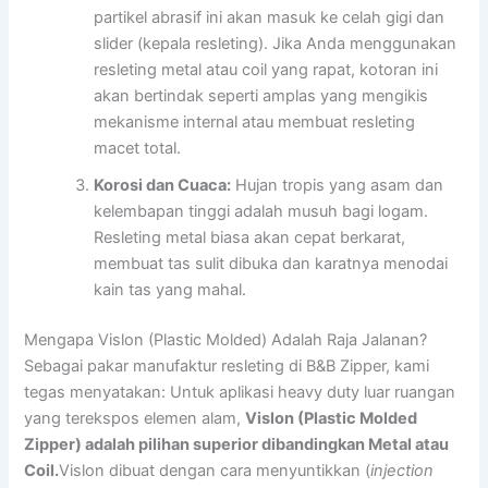
partikel abrasif ini akan masuk ke celah gigi dan
slider (kepala resleting). Jika Anda menggunakan
resleting metal atau coil yang rapat, kotoran ini
akan bertindak seperti amplas yang mengikis
mekanisme internal atau membuat resleting
macet total.
Korosi dan Cuaca:
Hujan tropis yang asam dan
kelembapan tinggi adalah musuh bagi logam.
Resleting metal biasa akan cepat berkarat,
membuat tas sulit dibuka dan karatnya menodai
kain tas yang mahal.
Mengapa Vislon (Plastic Molded) Adalah Raja Jalanan?
Sebagai pakar manufaktur resleting di B&B Zipper, kami
tegas menyatakan: Untuk aplikasi heavy duty luar ruangan
yang terekspos elemen alam,
Vislon (Plastic Molded
Zipper) adalah pilihan superior dibandingkan Metal atau
Coil.
Vislon dibuat dengan cara menyuntikkan (
injection