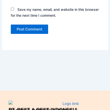
Save my name, email, and website in this browser
for the next time I comment.
PT. BEST & BEST INDONESIA