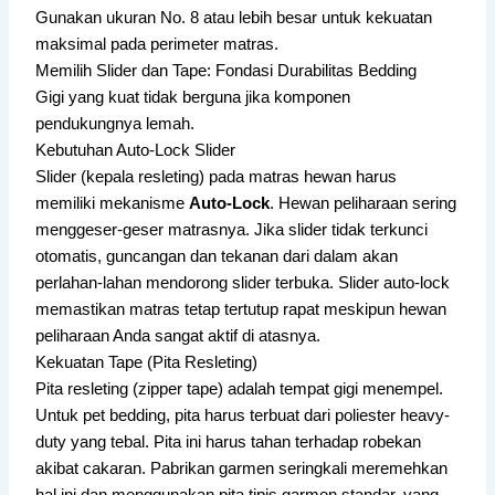
Gunakan ukuran No. 8 atau lebih besar untuk kekuatan
maksimal pada perimeter matras.
Memilih Slider dan Tape: Fondasi Durabilitas Bedding
Gigi yang kuat tidak berguna jika komponen
pendukungnya lemah.
Kebutuhan Auto-Lock Slider
Slider (kepala resleting) pada matras hewan harus
memiliki mekanisme
Auto-Lock
. Hewan peliharaan sering
menggeser-geser matrasnya. Jika slider tidak terkunci
otomatis, guncangan dan tekanan dari dalam akan
perlahan-lahan mendorong slider terbuka. Slider auto-lock
memastikan matras tetap tertutup rapat meskipun hewan
peliharaan Anda sangat aktif di atasnya.
Kekuatan Tape (Pita Resleting)
Pita resleting (zipper tape) adalah tempat gigi menempel.
Untuk pet bedding, pita harus terbuat dari poliester heavy-
duty yang tebal. Pita ini harus tahan terhadap robekan
akibat cakaran. Pabrikan garmen seringkali meremehkan