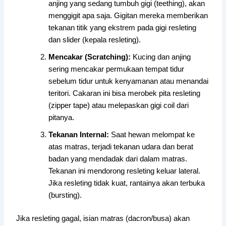
anjing yang sedang tumbuh gigi (teething), akan
menggigit apa saja. Gigitan mereka memberikan
tekanan titik yang ekstrem pada gigi resleting
dan slider (kepala resleting).
Mencakar (Scratching):
Kucing dan anjing
sering mencakar permukaan tempat tidur
sebelum tidur untuk kenyamanan atau menandai
teritori. Cakaran ini bisa merobek pita resleting
(zipper tape) atau melepaskan gigi coil dari
pitanya.
Tekanan Internal:
Saat hewan melompat ke
atas matras, terjadi tekanan udara dan berat
badan yang mendadak dari dalam matras.
Tekanan ini mendorong resleting keluar lateral.
Jika resleting tidak kuat, rantainya akan terbuka
(bursting).
Jika resleting gagal, isian matras (dacron/busa) akan