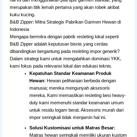
hal ini dan menggunakan pita tipis garmen standar, yang
merupakan titik lemah pertama yang akan robek akibat
kuku kucing.
B&B Zipper: Mitra Strategis Pabrikan Garmen Hewan di
Indonesia
Mengapa bermitra dengan pabrik resleting lokal seperti
B&B Zipper adalah keputusan bisnis yang cerdas
dibandingkan bergantung pada resleting impor generik?
Dalam strategi kami untuk mengalahkan dominasi YKK,
kami fokus pada relevansi lokal dan edukasi teknis.
Kepatuhan Standar Keamanan Produk
Hewan:
Hewan peliharaan berbeda dengan
manusia; mereka mengunyah aksesoris
mereka. Kami memastikan resleting besi heavy-
duty kami memenuhi standar keamanan umum
untuk residu logam berat. Aksesoris murah dari
impor seringkali tidak menjamin hal ini.
Solusi Kustomisasi untuk Matras Besar:
Matras hewan seringkali memiliki ukuran kustom