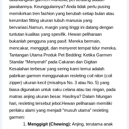
jawabannya. Keunggulannya? Anda tidak perlu pusing
memikirkan tren fashion yang berubah setiap bulan atau
kerumitan fitting ukuran tubuh manusia yang
bervariasi.Namun, margin yang tinggi ini datang dengan
tuntutan kualitas yang spesifik. Hewan peliharaan
bukanlah pengguna yang pasif. Mereka bermain,
mencakar, menggigit, dan menyeret tempat tidur mereka.
Tantangan Utama Produk Pet Bedding: Ketika Garmen
Standar “Menyerah” pada Cakaran dan Gigitan
Kesalahan terbesar yang sering kami temui adalah
pabrikan garmen menggunakan resleting coil nilon (coil
zipper) ukuran kecil (misalnya No. 3 atau No. 5) yang
biasa digunakan untuk saku celana atau tas ringan, pada
matras anjing ukuran besar. Hasilnya? Dalam hitungan
hari, resleting tersebut jebol.Hewan peliharaan memiliki
perilaku alami yang menjadi “musuh utama” resleting
garmen:
Menggigit (Chewing):
Anjing, terutama anak