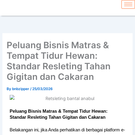
Skip
content
to
content
Peluang Bisnis Matras &
Tempat Tidur Hewan:
Standar Resleting Tahan
Gigitan dan Cakaran
By
bnbzipper
/
25/03/2026
Peluang Bisnis Matras & Tempat Tidur Hewan:
Standar Resleting Tahan Gigitan dan Cakaran
Belakangan ini, jika Anda perhatikan di berbagai platform e-