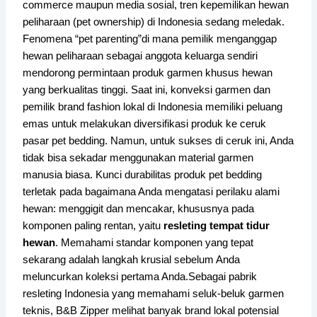
commerce maupun media sosial, tren kepemilikan hewan
peliharaan (pet ownership) di Indonesia sedang meledak.
Fenomena “pet parenting”di mana pemilik menganggap
hewan peliharaan sebagai anggota keluarga sendiri
mendorong permintaan produk garmen khusus hewan
yang berkualitas tinggi. Saat ini, konveksi garmen dan
pemilik brand fashion lokal di Indonesia memiliki peluang
emas untuk melakukan diversifikasi produk ke ceruk
pasar pet bedding. Namun, untuk sukses di ceruk ini, Anda
tidak bisa sekadar menggunakan material garmen
manusia biasa. Kunci durabilitas produk pet bedding
terletak pada bagaimana Anda mengatasi perilaku alami
hewan: menggigit dan mencakar, khususnya pada
komponen paling rentan, yaitu
resleting tempat tidur
hewan
. Memahami standar komponen yang tepat
sekarang adalah langkah krusial sebelum Anda
meluncurkan koleksi pertama Anda.Sebagai pabrik
resleting Indonesia yang memahami seluk-beluk garmen
teknis, B&B Zipper melihat banyak brand lokal potensial