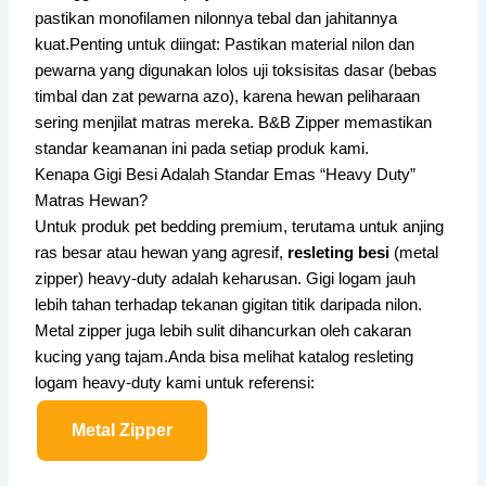
pastikan monofilamen nilonnya tebal dan jahitannya
kuat.Penting untuk diingat: Pastikan material nilon dan
pewarna yang digunakan lolos uji toksisitas dasar (bebas
timbal dan zat pewarna azo), karena hewan peliharaan
sering menjilat matras mereka. B&B Zipper memastikan
standar keamanan ini pada setiap produk kami.
Kenapa Gigi Besi Adalah Standar Emas “Heavy Duty”
Matras Hewan?
Untuk produk pet bedding premium, terutama untuk anjing
ras besar atau hewan yang agresif,
resleting besi
(metal
zipper) heavy-duty adalah keharusan. Gigi logam jauh
lebih tahan terhadap tekanan gigitan titik daripada nilon.
Metal zipper juga lebih sulit dihancurkan oleh cakaran
kucing yang tajam.Anda bisa melihat katalog resleting
logam heavy-duty kami untuk referensi:
Metal Zipper