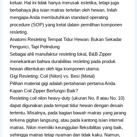
keluar. Hal ini tidak hanya merusak estetika, tetapi juga
berbahaya jika isian matras tertelan oleh hewan. Inilah
mengapa Anda membutuhkan standard operating
procedure (SOP) yang ketat dalam pemilihan komponen
resleting.
Anatomi Resleting Tempat Tidur Hewan: Bukan Sekadar
Pengunci, Tapi Pelindung
Sebagai ahli manufaktur resleting lokal, B&B Zipper
menekankan bahwa durabilitas resleting pada produk
hewan ditentukan oleh tiga komponen utama:
Gigi Resleting: Coil (Nilon) vs. Besi (Metal)
Pilihan material gigi adalah pertahanan pertama Anda.
Kapan Coil Zipper Berfungsi Baik?
Resleting coil nilon heavy-duty (ukuran No. 8 atau No. 10)
dapat digunakan pada tempat tidur hewan dengan desain
tertentu. Misalnya, pada bagian bawah matras yang jarang
terkena gigitan langsung, atau pada kantong isian internal
matras. Nilon memiliki keunggulan fleksibilitas yang baik,
sehingga matras tetap nyaman dan tidak kaku. Namun,