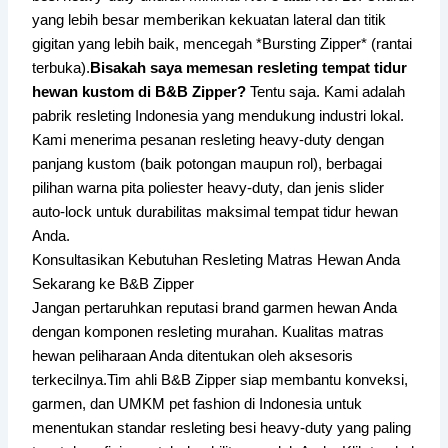
yang lebih besar memberikan kekuatan lateral dan titik
gigitan yang lebih baik, mencegah *Bursting Zipper* (rantai
terbuka).
Bisakah saya memesan resleting tempat tidur
hewan kustom di B&B Zipper?
Tentu saja. Kami adalah
pabrik resleting Indonesia yang mendukung industri lokal.
Kami menerima pesanan resleting heavy-duty dengan
panjang kustom (baik potongan maupun rol), berbagai
pilihan warna pita poliester heavy-duty, dan jenis slider
auto-lock untuk durabilitas maksimal tempat tidur hewan
Anda.
Konsultasikan Kebutuhan Resleting Matras Hewan Anda
Sekarang ke B&B Zipper
Jangan pertaruhkan reputasi brand garmen hewan Anda
dengan komponen resleting murahan. Kualitas matras
hewan peliharaan Anda ditentukan oleh aksesoris
terkecilnya.Tim ahli B&B Zipper siap membantu konveksi,
garmen, dan UMKM pet fashion di Indonesia untuk
menentukan standar resleting besi heavy-duty yang paling