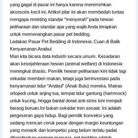
yang gagal di pasar ini hanya karena meremehkan
aksesoris kecil ini. Artikel pilar ini akan membedah tuntas
mengapa resleting standar “menyerah” pada hewan
peliharaan dan standar apa yang wajib Anda terapkan
untuk memenangkan pasar pet bedding.
Ledakan Pasar Pet Bedding di Indonesia: Cuan di Balik
Kenyamanan Anabul
Mari kita bicara data industri secara umum. Kesadaran
akan kesejahteraan hewan (animal welfare) di Indonesia
meningkat drastis. Pemilik hewan peliharaan kini tidak lagi
sekadar memberi makan, tetapi juga berinvestasi pada
kenyamanan tidur “Anabul” (Anak Bulu) mereka. Matras
ortopedi untuk anjing tua, tempat tidur gantung (hammock)
untuk kucing, hingga bantal donat anti-stres kini menjadi
barang buruan.Ini bukan sekadar tren sesaat. Ini adalah
pergeseran gaya hidup. Bagi pemilik konveksi yang
sedang mencari ceruk pasar dengan margin keuntungan
yang menarik dan kompetisi yang belum terlalu padat
dibandingkan garmen manusia, pet bedding adalah