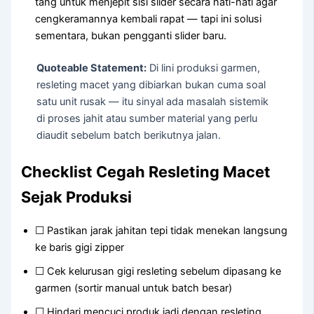
tang untuk menjepit sisi slider secara hati-hati agar
cengkeramannya kembali rapat — tapi ini solusi
sementara, bukan pengganti slider baru.
Quoteable Statement:
Di lini produksi garmen,
resleting macet yang dibiarkan bukan cuma soal
satu unit rusak — itu sinyal ada masalah sistemik
di proses jahit atau sumber material yang perlu
diaudit sebelum batch berikutnya jalan.
Checklist Cegah Resleting Macet
Sejak Produksi
☐ Pastikan jarak jahitan tepi tidak menekan langsung
ke baris gigi zipper
☐ Cek kelurusan gigi resleting sebelum dipasang ke
garmen (sortir manual untuk batch besar)
☐ Hindari mencuci produk jadi dengan resleting