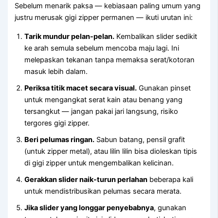
Sebelum menarik paksa — kebiasaan paling umum yang
justru merusak gigi zipper permanen — ikuti urutan ini:
Tarik mundur pelan-pelan.
Kembalikan slider sedikit
ke arah semula sebelum mencoba maju lagi. Ini
melepaskan tekanan tanpa memaksa serat/kotoran
masuk lebih dalam.
Periksa titik macet secara visual.
Gunakan pinset
untuk mengangkat serat kain atau benang yang
tersangkut — jangan pakai jari langsung, risiko
tergores gigi zipper.
Beri pelumas ringan.
Sabun batang, pensil grafit
(untuk zipper metal), atau lilin lilin bisa dioleskan tipis
di gigi zipper untuk mengembalikan kelicinan.
Gerakkan slider naik-turun perlahan
beberapa kali
untuk mendistribusikan pelumas secara merata.
Jika slider yang longgar penyebabnya
, gunakan