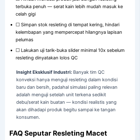
terbuka penuh — serat kain lebih mudah masuk ke
celah gigi
☐ Simpan stok resleting di tempat kering, hindari
kelembapan yang mempercepat hilangnya lapisan
pelumas
☐ Lakukan uji tarik-buka slider minimal 10x sebelum
resleting dinyatakan lolos QC
Insight Eksklusif Industri:
Banyak tim QC
konveksi hanya menguji resleting dalam kondisi
baru dan bersih, padahal simulasi paling relevan
adalah menguji setelah unit terkena sedikit
debu/serat kain buatan — kondisi realistis yang
akan dihadapi produk begitu sampai ke tangan
konsumen.
FAQ Seputar Resleting Macet