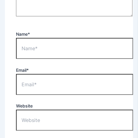
Name*
Email*
Website