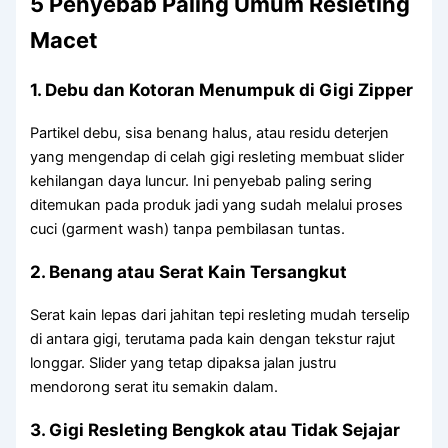
5 Penyebab Paling Umum Resleting
Macet
1. Debu dan Kotoran Menumpuk di Gigi Zipper
Partikel debu, sisa benang halus, atau residu deterjen
yang mengendap di celah gigi resleting membuat slider
kehilangan daya luncur. Ini penyebab paling sering
ditemukan pada produk jadi yang sudah melalui proses
cuci (garment wash) tanpa pembilasan tuntas.
2. Benang atau Serat Kain Tersangkut
Serat kain lepas dari jahitan tepi resleting mudah terselip
di antara gigi, terutama pada kain dengan tekstur rajut
longgar. Slider yang tetap dipaksa jalan justru
mendorong serat itu semakin dalam.
3. Gigi Resleting Bengkok atau Tidak Sejajar