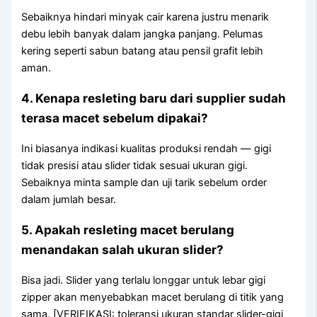
Sebaiknya hindari minyak cair karena justru menarik
debu lebih banyak dalam jangka panjang. Pelumas
kering seperti sabun batang atau pensil grafit lebih
aman.
4. Kenapa resleting baru dari supplier sudah
terasa macet sebelum dipakai?
Ini biasanya indikasi kualitas produksi rendah — gigi
tidak presisi atau slider tidak sesuai ukuran gigi.
Sebaiknya minta sample dan uji tarik sebelum order
dalam jumlah besar.
5. Apakah resleting macet berulang
menandakan salah ukuran slider?
Bisa jadi. Slider yang terlalu longgar untuk lebar gigi
zipper akan menyebabkan macet berulang di titik yang
sama. [VERIFIKASI: toleransi ukuran standar slider-gigi