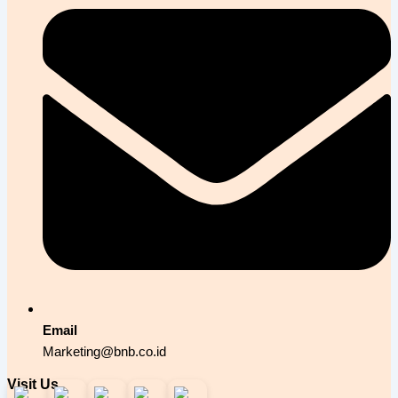
Email
Marketing@bnb.co.id
Visit Us