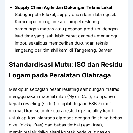
Supply Chain Agile dan Dukungan Teknis Lokal:
Sebagai pabrik lokal, supply chain kami lebih gesit.
Kami dapat mengirimkan sampel resleting
sambungan matras atau pesanan produksi dengan
lead time yang jauh lebih cepat daripada menunggu
impor, sekaligus memberikan dukungan teknis
langsung dari tim ahli kami di Tangerang, Banten.
Standardisasi Mutu: ISO dan Residu
Logam pada Peralatan Olahraga
Meskipun sebagian besar resleting sambungan matras
menggunakan material nilon (Nylon Coil), komponen
kepala resleting (slider) tetaplah logam. B&B Zipper
memastikan seluruh kepala resleting zinc alloy kami
untuk aplikasi olahraga diproses dengan finishing bebas
nikel (nickel-free) dan bebas timbal (lead-free),
meminimalisir risiko alergi kontak pada kulit pasien