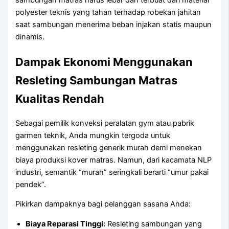
sambungan matras harus lebar dan terbuat dari material
polyester teknis yang tahan terhadap robekan jahitan
saat sambungan menerima beban injakan statis maupun
dinamis.
Dampak Ekonomi Menggunakan
Resleting Sambungan Matras
Kualitas Rendah
Sebagai pemilik konveksi peralatan gym atau pabrik
garmen teknik, Anda mungkin tergoda untuk
menggunakan resleting generik murah demi menekan
biaya produksi kover matras. Namun, dari kacamata NLP
industri, semantik “murah” seringkali berarti “umur pakai
pendek”.
Pikirkan dampaknya bagi pelanggan sasana Anda:
Biaya Reparasi Tinggi:
Resleting sambungan yang