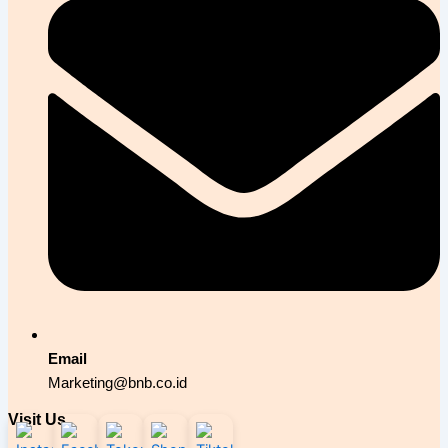
Email
Marketing@bnb.co.id
Visit Us