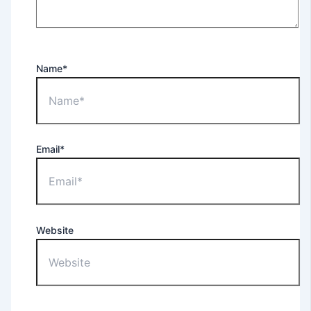
Name*
Email*
Website