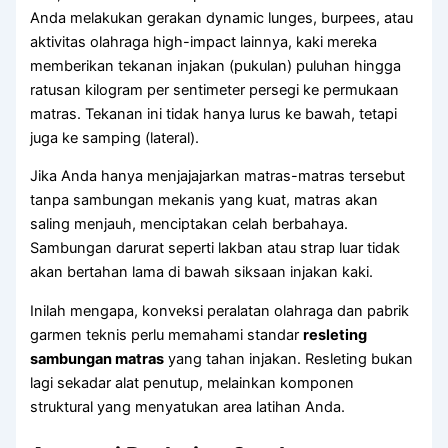
Anda melakukan gerakan dynamic lunges, burpees, atau
aktivitas olahraga high-impact lainnya, kaki mereka
memberikan tekanan injakan (pukulan) puluhan hingga
ratusan kilogram per sentimeter persegi ke permukaan
matras. Tekanan ini tidak hanya lurus ke bawah, tetapi
juga ke samping (lateral).
Jika Anda hanya menjajajarkan matras-matras tersebut
tanpa sambungan mekanis yang kuat, matras akan
saling menjauh, menciptakan celah berbahaya.
Sambungan darurat seperti lakban atau strap luar tidak
akan bertahan lama di bawah siksaan injakan kaki.
Inilah mengapa, konveksi peralatan olahraga dan pabrik
garmen teknis perlu memahami standar
resleting
sambungan matras
yang tahan injakan. Resleting bukan
lagi sekadar alat penutup, melainkan komponen
struktural yang menyatukan area latihan Anda.