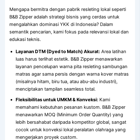
Mengapa bermitra dengan pabrik resleting lokal seperti
B&B Zipper adalah strategi bisnis yang cerdas untuk
mengalahkan dominasi YKK di Indonesia? Dalam
semantik pencarian, kami fokus pada relevansi lokal dan
edukasi teknis.
Layanan DTM (Dyed to Match) Akurat:
Area latihan
luas harus terlihat estetik. B&B Zipper menawarkan
layanan pencelupan warna pita resleting sambungan
matras agar sama persis dengan warna kover matras
(misalnya hitam, biru tua, atau abu-abu industri),
menciptakan tampilan seamless total.
Fleksibilitas untuk UMKM & Konveksi:
Kami
memahami kebutuhan pesanan kustom. B&B Zipper
menawarkan MOQ (Minimum Order Quantity) yang
lebih bersahabat daripada kompetitor global, sangat
cocok untuk konveksi lokal peralatan olahraga yang
mengerjakan proyek custom.