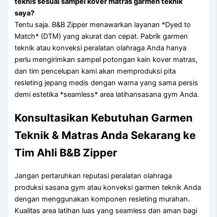
teknis sesuai sampel kover matras garmen teknik
saya?
Tentu saja. B&B Zipper menawarkan layanan *Dyed to
Match* (DTM) yang akurat dan cepat. Pabrik garmen
teknik atau konveksi peralatan olahraga Anda hanya
perlu mengirimkan sampel potongan kain kover matras,
dan tim pencelupan kami akan memproduksi pita
resleting jepang medis dengan warna yang sama persis
demi estetika *seamless* area latihansasana gym Anda.
Konsultasikan Kebutuhan Garmen
Teknik & Matras Anda Sekarang ke
Tim Ahli B&B Zipper
Jangan pertaruhkan reputasi peralatan olahraga
produksi sasana gym atau konveksi garmen teknik Anda
dengan menggunakan komponen resleting murahan.
Kualitas area latihan luas yang seamless dan aman bagi