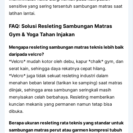
sensitive yang sering tersentuh sambungan matras saat
latihan lantai.
FAQ: Solusi Resleting Sambungan Matras
Gym & Yoga Tahan Injakan
Mengapa resleting sambungan matras teknis lebih baik
daripada velcro?
*Velcro* mudah kotor oleh debu, kapur *chalk* gym, dan
serat kain, sehingga daya rekatnya cepat hilang.
*Velcro* juga tidak sekuat resleting industri dalam
menahan beban lateral (tarikan ke samping) saat matras
diinjak, sehingga area sambungan seringkali masih
menyisakan celah berbahaya. Resleting memberikan
kuncian mekanis yang permanen namun tetap bisa
dibuka.
Berapa ukuran resleting rata teknis yang standar untuk
sambungan matras perut atau garmen kompresi tubuh