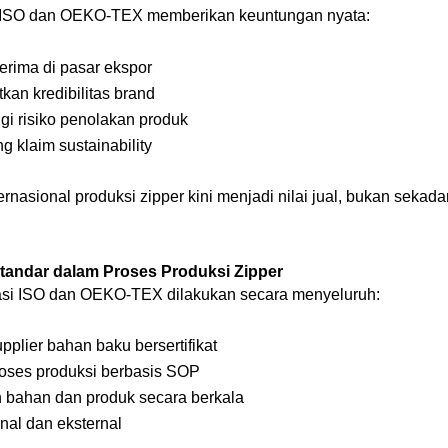
ISO dan OEKO-TEX memberikan keuntungan nyata:
erima di pasar ekspor
kan kredibilitas brand
gi risiko penolakan produk
 klaim sustainability
ernasional produksi zipper kini menjadi nilai jual, bukan sekad
Standar dalam Proses Produksi Zipper
si ISO dan OEKO-TEX dilakukan secara menyeluruh:
upplier bahan baku bersertifikat
proses produksi berbasis SOP
n bahan dan produk secara berkala
ernal dan eksternal