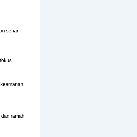
on sehari-
fokus
a keamanan
n dan ramah