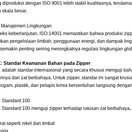
 diproduksi dengan ISO 9001 lebih stabil kualitasnya, terutama
skala besar.
: Manajemen Lingkungan
eks keberlanjutan, ISO 14001 memastikan bahwa produksi zip
kan pengelolaan limbah, penggunaan energi, dan dampak lin
 semakin penting seiring meningkatnya regulasi lingkungan glob
 Standar Keamanan Bahan pada Zipper
dalah standar internasional yang secara khusus menguji baha
inya dari zat berbahaya. Untuk zipper, standar ini sangat krusi
ogam, plastik, dan pelapis kimia bersentuhan langsung dengan 
Standard 100
tandard 100 menguji zipper terhadap ratusan zat berbahaya, 
at seperti nikel dan timbal
hida