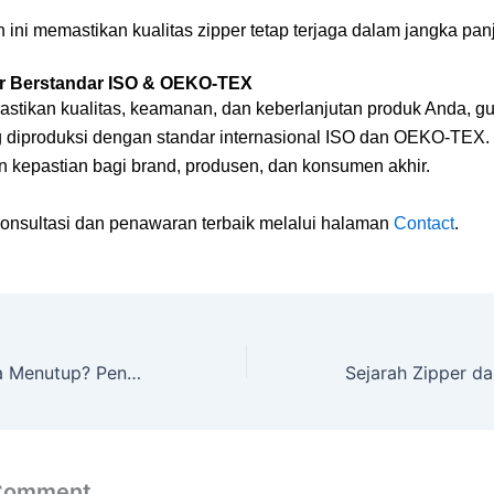
ini memastikan kualitas zipper tetap terjaga dalam jangka pan
per Berstandar ISO & OEKO-TEX
stikan kualitas, keamanan, dan keberlanjutan produk Anda, g
g diproduksi dengan standar internasional ISO dan OEKO-TEX. 
 kepastian bagi brand, produsen, dan konsumen akhir.
onsultasi dan penawaran terbaik melalui halaman
Contact
.
Zipper Tidak Bisa Menutup? Penyebab dan Solusinya yang Paling Sering Terjadi
 Comment