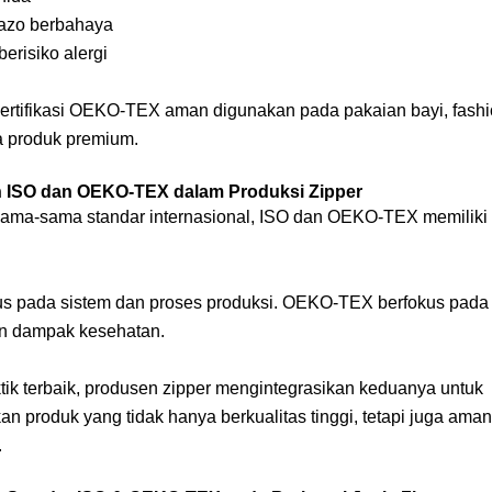
azo berbahaya
berisiko alergi
sertifikasi OEKO-TEX aman digunakan pada pakaian bayi, fashi
ga produk premium.
 ISO dan OEKO-TEX dalam Produksi Zipper
ama-sama standar internasional, ISO dan OEKO-TEX memiliki 
us pada sistem dan proses produksi. OEKO-TEX berfokus pad
an dampak kesehatan.
tik terbaik, produsen zipper mengintegrasikan keduanya untuk
n produk yang tidak hanya berkualitas tinggi, tetapi juga ama
.