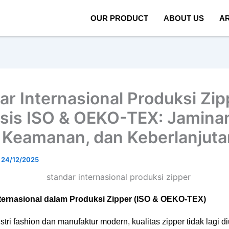
OUR PRODUCT
ABOUT US
AR
ar Internasional Produksi Zip
sis ISO & OEKO-TEX: Jamina
 Keamanan, dan Keberlanjuta
/
24/12/2025
ternasional dalam Produksi Zipper (ISO & OEKO-TEX)
tri fashion dan manufaktur modern, kualitas zipper tidak lagi d