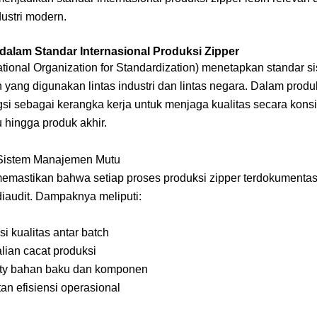
dustri modern.
dalam Standar Internasional Produksi Zipper
ational Organization for Standardization) menetapkan standar s
ang digunakan lintas industri dan lintas negara. Dalam produk
si sebagai kerangka kerja untuk menjaga kualitas secara konsi
 hingga produk akhir.
Sistem Manajemen Mutu
emastikan bahwa setiap proses produksi zipper terdokumentasi,
diaudit. Dampaknya meliputi:
si kualitas antar batch
lian cacat produksi
lity bahan baku dan komponen
an efisiensi operasional