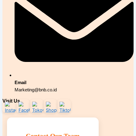
Email
Marketing@bnb.co.id
Visit Us
Contact Our Team