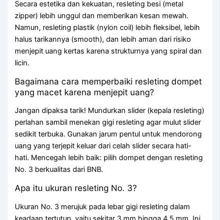
Secara estetika dan kekuatan, resleting besi (metal
zipper) lebih unggul dan memberikan kesan mewah.
Namun, resleting plastik (nylon coil) lebih fleksibel, lebih
halus tarikannya (smooth), dan lebih aman dari risiko
menjepit uang kertas karena strukturnya yang spiral dan
licin.
Bagaimana cara memperbaiki resleting dompet
yang macet karena menjepit uang?
Jangan dipaksa tarik! Mundurkan slider (kepala resleting)
perlahan sambil menekan gigi resleting agar mulut slider
sedikit terbuka. Gunakan jarum pentul untuk mendorong
uang yang terjepit keluar dari celah slider secara hati-
hati. Mencegah lebih baik: pilih dompet dengan resleting
No. 3 berkualitas dari BNB.
Apa itu ukuran resleting No. 3?
Ukuran No. 3 merujuk pada lebar gigi resleting dalam
keadaan tertutup, yaitu sekitar 3 mm hingga 4.5 mm. Ini