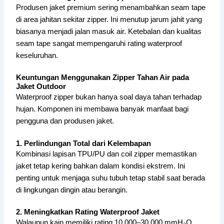
Produsen jaket premium sering menambahkan seam tape
di area jahitan sekitar zipper. Ini menutup jarum jahit yang
biasanya menjadi jalan masuk air. Ketebalan dan kualitas
seam tape sangat mempengaruhi rating waterproof
keseluruhan.
Keuntungan Menggunakan Zipper Tahan Air pada
Jaket Outdoor
Waterproof zipper bukan hanya soal daya tahan terhadap
hujan. Komponen ini membawa banyak manfaat bagi
pengguna dan produsen jaket.
1. Perlindungan Total dari Kelembapan
Kombinasi lapisan TPU/PU dan coil zipper memastikan
jaket tetap kering bahkan dalam kondisi ekstrem. Ini
penting untuk menjaga suhu tubuh tetap stabil saat berada
di lingkungan dingin atau berangin.
2. Meningkatkan Rating Waterproof Jaket
Walaupun kain memiliki rating 10.000–30.000 mmH₂O,