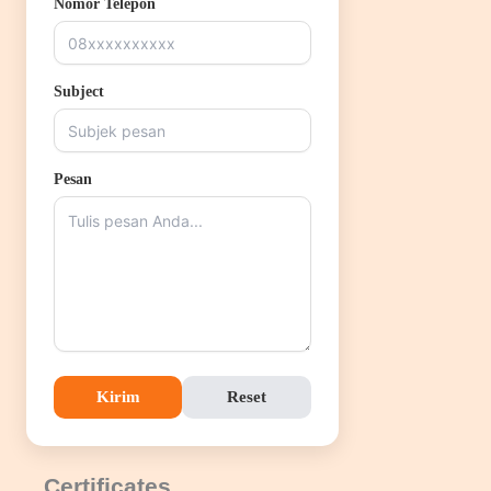
Nomor Telepon
Subject
Pesan
Kirim
Reset
Certificates