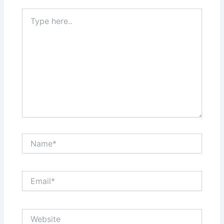
Type
here..
Name*
Email*
Website