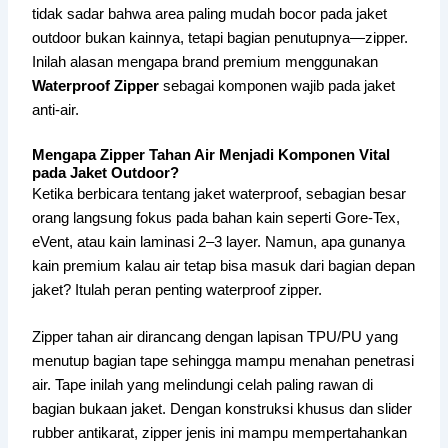
tidak sadar bahwa area paling mudah bocor pada jaket
outdoor bukan kainnya, tetapi bagian penutupnya—zipper.
Inilah alasan mengapa brand premium menggunakan
Waterproof Zipper
sebagai komponen wajib pada jaket
anti-air.
Mengapa Zipper Tahan Air Menjadi Komponen Vital
pada Jaket Outdoor?
Ketika berbicara tentang jaket waterproof, sebagian besar
orang langsung fokus pada bahan kain seperti Gore-Tex,
eVent, atau kain laminasi 2–3 layer. Namun, apa gunanya
kain premium kalau air tetap bisa masuk dari bagian depan
jaket? Itulah peran penting waterproof zipper.
Zipper tahan air dirancang dengan lapisan TPU/PU yang
menutup bagian tape sehingga mampu menahan penetrasi
air. Tape inilah yang melindungi celah paling rawan di
bagian bukaan jaket. Dengan konstruksi khusus dan slider
rubber antikarat, zipper jenis ini mampu mempertahankan