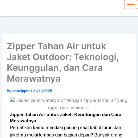
Skip
content
to
content
Zipper Tahan Air untuk
Jaket Outdoor: Teknologi,
Keunggulan, dan Cara
Merawatnya
By
bnbzipper
/
21/11/2025
Zipper Tahan Air untuk Jaket: Keuntungan dan Cara
Merawatnya
Pernahkah kamu mendaki gunung saat kabut turun dan
jaketmu mulai lembap dari bagian depan? Banyak orang