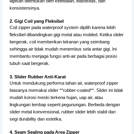
lapisan ditentukan oleh ketebalan, elastisitas, dan
konsistensinya.
2. Gigi Coil yang Fleksibel
Coil zipper pada waterproof system dipilih karena lebih
fleksibel dibandingkan gigi metal atau molded. Ketika slider
bergerak, coil memberikan tekanan yang seimbang
sehingga air tidak mudah menembus sela antar gigi. Ini
membantu menjaga fungsi anti-air pada berbagai posisi
tubuh saat bergerak.
3. Slider Rubber Anti-Karat
Untuk mendukung performa tahan air, waterproof zipper
biasanya memakai slider **rubber-coated**. Slider ini tidak
mudah korosi meski terkena hujan, uap air, atau
lingkungan lembap seperti pegunungan. Berbeda dengan
slider metal konvensional, rubber slider lebih stabil dari
segi durability dan estetika.
4. Seam Sealing pada Area Zipper