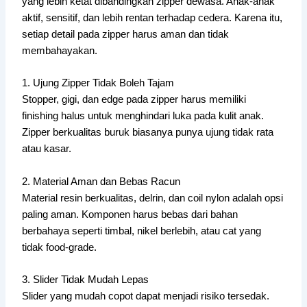
yang lebih ketat dibandingkan zipper dewasa. Anak-anak
aktif, sensitif, dan lebih rentan terhadap cedera. Karena itu,
setiap detail pada zipper harus aman dan tidak
membahayakan.
1. Ujung Zipper Tidak Boleh Tajam
Stopper, gigi, dan edge pada zipper harus memiliki
finishing halus untuk menghindari luka pada kulit anak.
Zipper berkualitas buruk biasanya punya ujung tidak rata
atau kasar.
2. Material Aman dan Bebas Racun
Material resin berkualitas, delrin, dan coil nylon adalah opsi
paling aman. Komponen harus bebas dari bahan
berbahaya seperti timbal, nikel berlebih, atau cat yang
tidak food-grade.
3. Slider Tidak Mudah Lepas
Slider yang mudah copot dapat menjadi risiko tersedak.