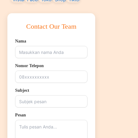
Contact Our Team
Nama
Nomor Telepon
Subject
Pesan