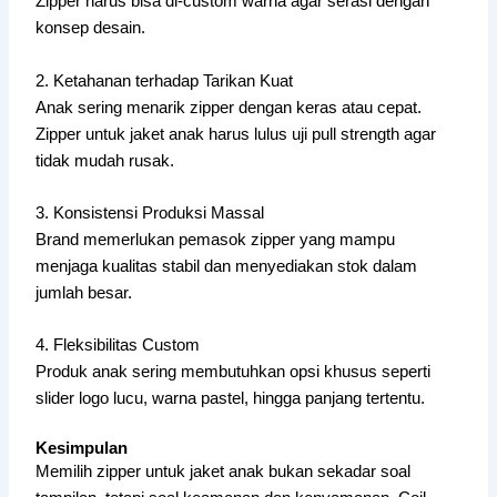
Zipper harus bisa di-custom warna agar serasi dengan
konsep desain.
2. Ketahanan terhadap Tarikan Kuat
Anak sering menarik zipper dengan keras atau cepat.
Zipper untuk jaket anak harus lulus uji pull strength agar
tidak mudah rusak.
3. Konsistensi Produksi Massal
Brand memerlukan pemasok zipper yang mampu
menjaga kualitas stabil dan menyediakan stok dalam
jumlah besar.
4. Fleksibilitas Custom
Produk anak sering membutuhkan opsi khusus seperti
slider logo lucu, warna pastel, hingga panjang tertentu.
Kesimpulan
Memilih zipper untuk jaket anak bukan sekadar soal