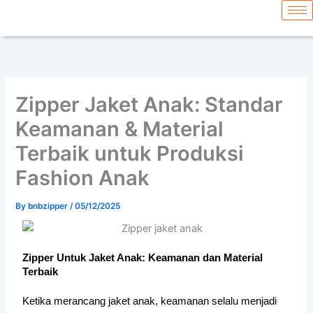
Skip
content
to
content
Zipper Jaket Anak: Standar
Keamanan & Material
Terbaik untuk Produksi
Fashion Anak
By
bnbzipper
/
05/12/2025
Zipper Untuk Jaket Anak: Keamanan dan Material
Terbaik
Ketika merancang jaket anak, keamanan selalu menjadi