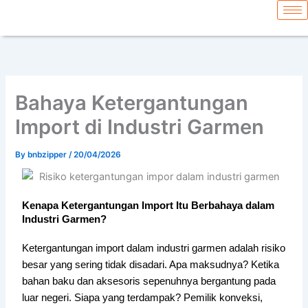
Skip
content
to
content
Bahaya Ketergantungan
Import di Industri Garmen
By
bnbzipper
/
20/04/2026
Kenapa Ketergantungan Import Itu Berbahaya dalam
Industri Garmen?
Ketergantungan import dalam industri garmen adalah risiko
besar yang sering tidak disadari. Apa maksudnya? Ketika
bahan baku dan aksesoris sepenuhnya bergantung pada
luar negeri. Siapa yang terdampak? Pemilik konveksi,