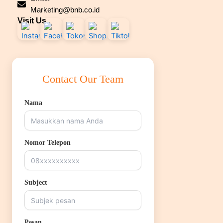
Marketing@bnb.co.id
Visit Us
Contact Our Team
Nama
Nomor Telepon
Subject
Pesan