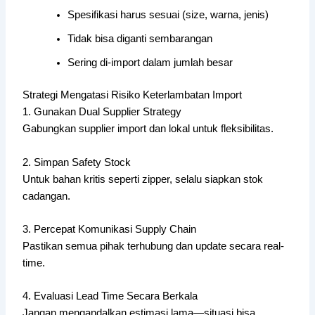
Spesifikasi harus sesuai (size, warna, jenis)
Tidak bisa diganti sembarangan
Sering di-import dalam jumlah besar
Strategi Mengatasi Risiko Keterlambatan Import
1. Gunakan Dual Supplier Strategy
Gabungkan supplier import dan lokal untuk fleksibilitas.
2. Simpan Safety Stock
Untuk bahan kritis seperti zipper, selalu siapkan stok
cadangan.
3. Percepat Komunikasi Supply Chain
Pastikan semua pihak terhubung dan update secara real-
time.
4. Evaluasi Lead Time Secara Berkala
Jangan mengandalkan estimasi lama—situasi bisa