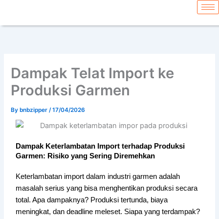
Skip
content
to
content
Dampak Telat Import ke
Produksi Garmen
By
bnbzipper
/
17/04/2026
Dampak Keterlambatan Import terhadap Produksi
Garmen: Risiko yang Sering Diremehkan
Keterlambatan import dalam industri garmen adalah
masalah serius yang bisa menghentikan produksi secara
total. Apa dampaknya? Produksi tertunda, biaya
meningkat, dan deadline meleset. Siapa yang terdampak?