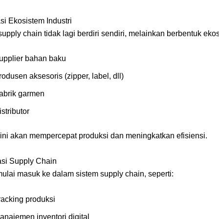
si Ekosistem Industri
upply chain tidak lagi berdiri sendiri, melainkan berbentuk eko
upplier bahan baku
rodusen aksesoris (zipper, label, dll)
abrik garmen
istributor
 ini akan mempercepat produksi dan meningkatkan efisiensi.
sasi Supply Chain
ulai masuk ke dalam sistem supply chain, seperti:
racking produksi
anajemen inventori digital