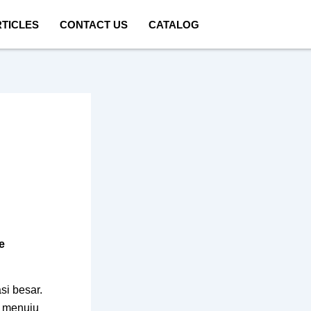
TICLES
CONTACT US
CATALOG
e
si besar.
t menuju