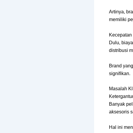
Artinya, b
memiliki pe
Kecepatan 
Dulu, biay
distribusi 
Brand yang
signifikan.
Masalah Kl
Ketergantu
Banyak pel
aksesoris s
Hal ini men