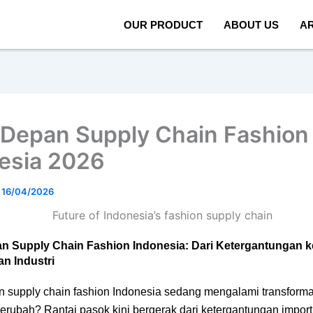
OUR PRODUCT
ABOUT US
AR
Depan Supply Chain Fashion
esia 2026
/
16/04/2026
n Supply Chain Fashion Indonesia: Dari Ketergantungan k
n Industri
 supply chain fashion Indonesia sedang mengalami transforma
erubah? Rantai pasok kini bergerak dari ketergantungan impor