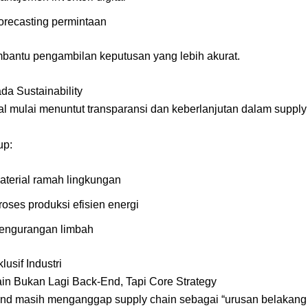
orecasting permintaan
mbantu pengambilan keputusan yang lebih akurat.
da Sustainability
l mulai menuntut transparansi dan keberlanjutan dalam supply
up:
aterial ramah lingkungan
roses produksi efisien energi
engurangan limbah
lusif Industri
in Bukan Lagi Back-End, Tapi Core Strategy
nd masih menganggap supply chain sebagai “urusan belakang l