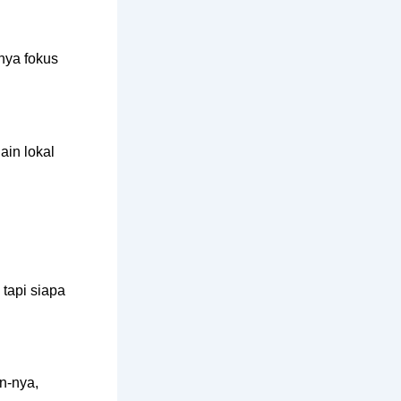
nya fokus
ain lokal
 tapi siapa
n-nya,