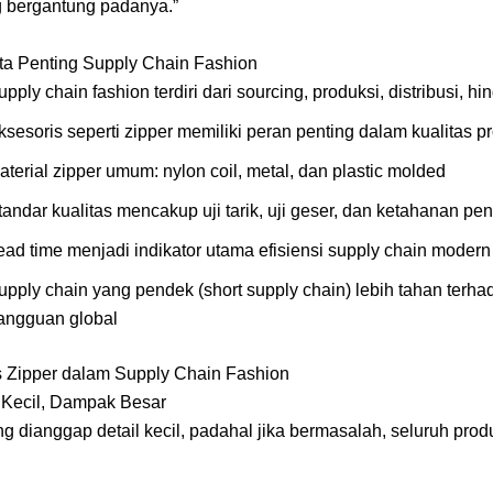
 bergantung padanya.”
ta Penting Supply Chain Fashion
upply chain fashion terdiri dari sourcing, produksi, distribusi, hin
ksesoris seperti zipper memiliki peran penting dalam kualitas p
aterial zipper umum: nylon coil, metal, dan plastic molded
tandar kualitas mencakup uji tarik, uji geser, dan ketahanan p
ead time menjadi indikator utama efisiensi supply chain modern
upply chain yang pendek (short supply chain) lebih tahan terha
angguan global
is Zipper dalam Supply Chain Fashion
Kecil, Dampak Besar
ng dianggap detail kecil, padahal jika bermasalah, seluruh prod