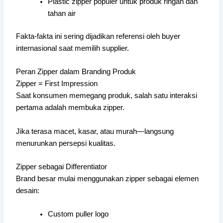
Plastic zipper populer untuk produk ringan dan
tahan air
Fakta-fakta ini sering dijadikan referensi oleh buyer
internasional saat memilih supplier.
Peran Zipper dalam Branding Produk
Zipper = First Impression
Saat konsumen memegang produk, salah satu interaksi
pertama adalah membuka zipper.
Jika terasa macet, kasar, atau murah—langsung
menurunkan persepsi kualitas.
Zipper sebagai Differentiator
Brand besar mulai menggunakan zipper sebagai elemen
desain:
Custom puller logo