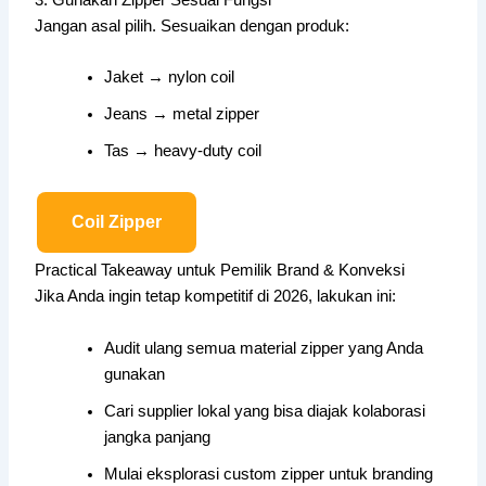
3. Gunakan Zipper Sesuai Fungsi
Jangan asal pilih. Sesuaikan dengan produk:
Jaket → nylon coil
Jeans → metal zipper
Tas → heavy-duty coil
Coil Zipper
Practical Takeaway untuk Pemilik Brand & Konveksi
Jika Anda ingin tetap kompetitif di 2026, lakukan ini:
Audit ulang semua material zipper yang Anda
gunakan
Cari supplier lokal yang bisa diajak kolaborasi
jangka panjang
Mulai eksplorasi custom zipper untuk branding