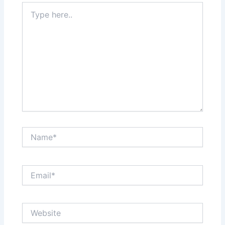
Type
here..
Name*
Email*
Website