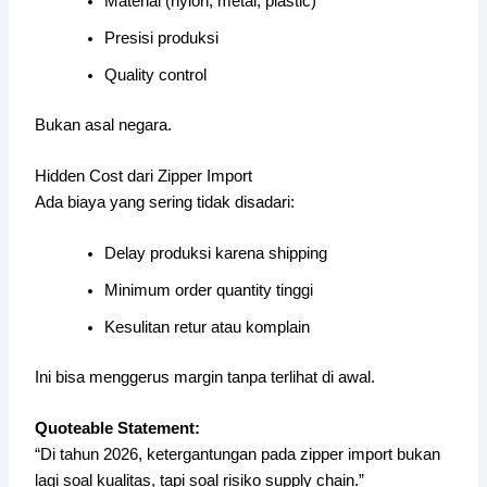
Material (nylon, metal, plastic)
Presisi produksi
Quality control
Bukan asal negara.
Hidden Cost dari Zipper Import
Ada biaya yang sering tidak disadari:
Delay produksi karena shipping
Minimum order quantity tinggi
Kesulitan retur atau komplain
Ini bisa menggerus margin tanpa terlihat di awal.
Quoteable Statement:
“Di tahun 2026, ketergantungan pada zipper import bukan
lagi soal kualitas, tapi soal risiko supply chain.”