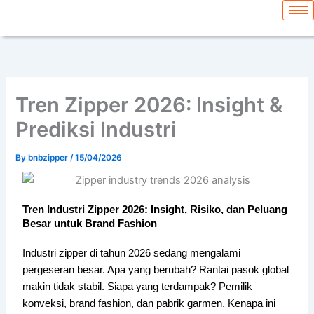
Skip
content
to
content
Tren Zipper 2026: Insight &
Prediksi Industri
By
bnbzipper
/
15/04/2026
Tren Industri Zipper 2026: Insight, Risiko, dan Peluang
Besar untuk Brand Fashion
Industri zipper di tahun 2026 sedang mengalami
pergeseran besar. Apa yang berubah? Rantai pasok global
makin tidak stabil. Siapa yang terdampak? Pemilik
konveksi, brand fashion, dan pabrik garmen. Kenapa ini