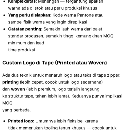
Kompleksitas:
Menengah — tergantung apakah
warna ada di stok atau perlu produksi khusus
Yang perlu disiapkan:
Kode warna Pantone atau
sampel fisik warna yang ingin direplikasi
Catatan penting:
Semakin jauh warna dari palet
standar produsen, semakin tinggi kemungkinan MOQ
minimum dan lead
time produksi
Custom Logo di Tape (Printed atau Woven)
Ada dua teknik untuk menaruh logo atau teks di tape zipper:
printing
(lebih cepat, cocok untuk logo sederhana)
dan
woven
(lebih premium, logo terjalin langsung
ke struktur tape, tahan lebih lama). Keduanya punya implikasi
MOQ
yang berbeda.
Printed logo:
Umumnya lebih fleksibel karena
tidak memerlukan tooling tenun khusus — cocok untuk