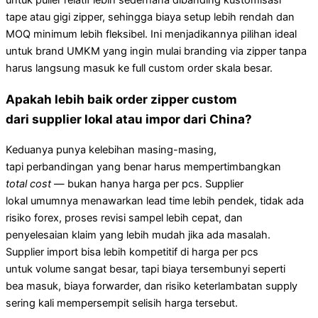
untuk puller relatif lebih sederhana dibanding kustomisasi
tape atau gigi zipper, sehingga biaya setup lebih rendah dan
MOQ minimum lebih fleksibel. Ini menjadikannya pilihan ideal
untuk brand UMKM yang ingin mulai branding via zipper tanpa
harus langsung masuk ke full custom order skala besar.
Apakah lebih baik order zipper custom
dari supplier lokal atau impor dari China?
Keduanya punya kelebihan masing-masing,
tapi perbandingan yang benar harus mempertimbangkan
total cost
— bukan hanya harga per pcs. Supplier
lokal umumnya menawarkan lead time lebih pendek, tidak ada
risiko forex, proses revisi sampel lebih cepat, dan
penyelesaian klaim yang lebih mudah jika ada masalah.
Supplier import bisa lebih kompetitif di harga per pcs
untuk volume sangat besar, tapi biaya tersembunyi seperti
bea masuk, biaya forwarder, dan risiko keterlambatan supply
sering kali mempersempit selisih harga tersebut.