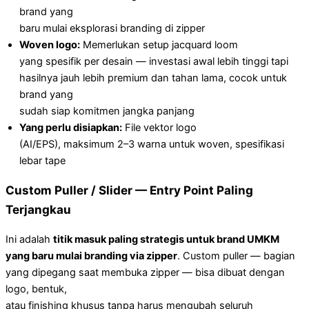
brand yang
baru mulai eksplorasi branding di zipper
Woven logo:
Memerlukan setup jacquard loom
yang spesifik per desain — investasi awal lebih tinggi tapi
hasilnya jauh lebih premium dan tahan lama, cocok untuk
brand yang
sudah siap komitmen jangka panjang
Yang perlu disiapkan:
File vektor logo
(AI/EPS), maksimum 2–3 warna untuk woven, spesifikasi
lebar tape
Custom Puller / Slider — Entry Point Paling
Terjangkau
Ini adalah
titik masuk paling strategis untuk brand UMKM
yang baru mulai branding via zipper
. Custom puller — bagian
yang dipegang saat membuka zipper — bisa dibuat dengan
logo, bentuk,
atau finishing khusus tanpa harus mengubah seluruh