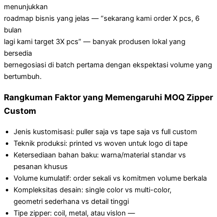
menunjukkan
roadmap bisnis yang jelas — “sekarang kami order X pcs, 6
bulan
lagi kami target 3X pcs” — banyak produsen lokal yang
bersedia
bernegosiasi di batch pertama dengan ekspektasi volume yang
bertumbuh.
Rangkuman Faktor yang Memengaruhi MOQ Zipper
Custom
Jenis kustomisasi: puller saja vs tape saja vs full custom
Teknik produksi: printed vs woven untuk logo di tape
Ketersediaan bahan baku: warna/material standar vs
pesanan khusus
Volume kumulatif: order sekali vs komitmen volume berkala
Kompleksitas desain: single color vs multi-color,
geometri sederhana vs detail tinggi
Tipe zipper: coil, metal, atau vislon —