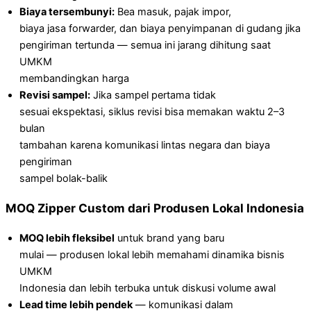
Biaya tersembunyi:
Bea masuk, pajak impor,
biaya jasa forwarder, dan biaya penyimpanan di gudang jika
pengiriman tertunda — semua ini jarang dihitung saat
UMKM
membandingkan harga
Revisi sampel:
Jika sampel pertama tidak
sesuai ekspektasi, siklus revisi bisa memakan waktu 2–3
bulan
tambahan karena komunikasi lintas negara dan biaya
pengiriman
sampel bolak-balik
MOQ Zipper Custom dari Produsen Lokal Indonesia
MOQ lebih fleksibel
untuk brand yang baru
mulai — produsen lokal lebih memahami dinamika bisnis
UMKM
Indonesia dan lebih terbuka untuk diskusi volume awal
Lead time lebih pendek
— komunikasi dalam