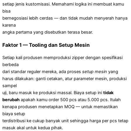
setiap jenis kustomisasi. Memahami logika ini membuat kamu
bisa
bernegosiasi lebih cerdas — dan tidak mudah menyerah hanya
karena
angka pertama yang disebutkan terasa besar.
Faktor 1 — Tooling dan Setup Mesin
Setiap kali produsen memproduksi zipper dengan spesifikasi
berbeda
dari standar reguler mereka, ada proses
setup mesin
yang
harus dilakukan: ganti cetakan, atur parameter mesin, produksi
sampel
uji, baru masuk ke produksi massal. Biaya setup ini
tidak
berubah
apakah kamu order 500 pcs atau 5.000 pcs. Itulah
kenapa produsen menetapkan MOQ — untuk memastikan
biaya setup
terdistribusi ke cukup banyak unit sehingga harga per pcs tetap
masuk akal untuk kedua pihak.