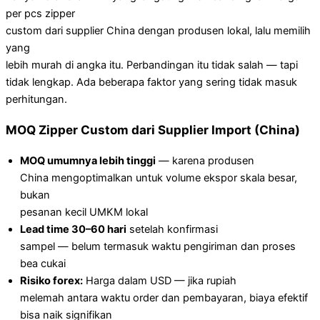
per pcs zipper
custom dari supplier China dengan produsen lokal, lalu memilih
yang
lebih murah di angka itu. Perbandingan itu tidak salah — tapi
tidak lengkap. Ada beberapa faktor yang sering tidak masuk
perhitungan.
MOQ Zipper Custom dari Supplier Import (China)
MOQ umumnya lebih tinggi
— karena produsen
China mengoptimalkan untuk volume ekspor skala besar,
bukan
pesanan kecil UMKM lokal
Lead time 30–60 hari
setelah konfirmasi
sampel — belum termasuk waktu pengiriman dan proses
bea cukai
Risiko forex:
Harga dalam USD — jika rupiah
melemah antara waktu order dan pembayaran, biaya efektif
bisa naik signifikan