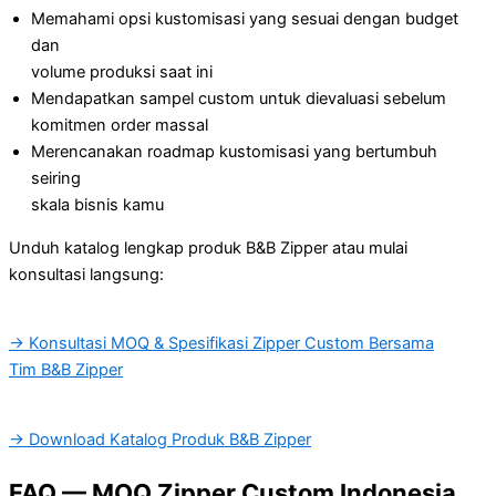
Memahami opsi kustomisasi yang sesuai dengan budget
dan
volume produksi saat ini
Mendapatkan sampel custom untuk dievaluasi sebelum
komitmen order massal
Merencanakan roadmap kustomisasi yang bertumbuh
seiring
skala bisnis kamu
Unduh katalog lengkap produk B&B Zipper atau mulai
konsultasi langsung:
→ Konsultasi MOQ & Spesifikasi Zipper Custom Bersama
Tim B&B Zipper
→ Download Katalog Produk B&B Zipper
FAQ — MOQ Zipper Custom Indonesia