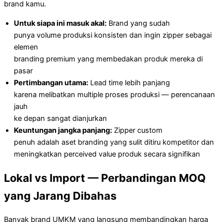
brand kamu.
Untuk siapa ini masuk akal:
Brand yang sudah
punya volume produksi konsisten dan ingin zipper sebagai
elemen
branding premium yang membedakan produk mereka di
pasar
Pertimbangan utama:
Lead time lebih panjang
karena melibatkan multiple proses produksi — perencanaan
jauh
ke depan sangat dianjurkan
Keuntungan jangka panjang:
Zipper custom
penuh adalah aset branding yang sulit ditiru kompetitor dan
meningkatkan perceived value produk secara signifikan
Lokal vs Import — Perbandingan MOQ
yang Jarang Dibahas
Banyak brand UMKM yang langsung membandingkan harga