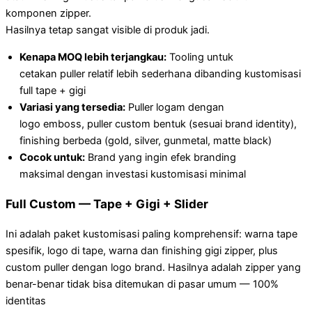
komponen zipper.
Hasilnya tetap sangat visible di produk jadi.
Kenapa MOQ lebih terjangkau:
Tooling untuk
cetakan puller relatif lebih sederhana dibanding kustomisasi
full tape + gigi
Variasi yang tersedia:
Puller logam dengan
logo emboss, puller custom bentuk (sesuai brand identity),
finishing berbeda (gold, silver, gunmetal, matte black)
Cocok untuk:
Brand yang ingin efek branding
maksimal dengan investasi kustomisasi minimal
Full Custom — Tape + Gigi + Slider
Ini adalah paket kustomisasi paling komprehensif: warna tape
spesifik, logo di tape, warna dan finishing gigi zipper, plus
custom puller dengan logo brand. Hasilnya adalah zipper yang
benar-benar tidak bisa ditemukan di pasar umum — 100%
identitas