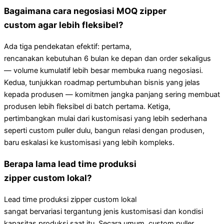
Bagaimana cara negosiasi MOQ zipper
custom agar lebih fleksibel?
Ada tiga pendekatan efektif: pertama,
rencanakan kebutuhan 6 bulan ke depan dan order sekaligus
— volume kumulatif lebih besar membuka ruang negosiasi.
Kedua, tunjukkan roadmap pertumbuhan bisnis yang jelas
kepada produsen — komitmen jangka panjang sering membuat
produsen lebih fleksibel di batch pertama. Ketiga,
pertimbangkan mulai dari kustomisasi yang lebih sederhana
seperti custom puller dulu, bangun relasi dengan produsen,
baru eskalasi ke kustomisasi yang lebih kompleks.
Berapa lama lead time produksi
zipper custom lokal?
Lead time produksi zipper custom lokal
sangat bervariasi tergantung jenis kustomisasi dan kondisi
kapasitas produksi saat itu. Secara umum, custom puller