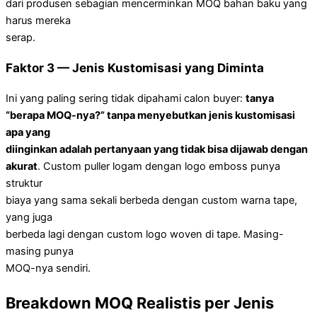
dari produsen sebagian mencerminkan MOQ bahan baku yang
harus mereka
serap.
Faktor 3 — Jenis Kustomisasi yang Diminta
Ini yang paling sering tidak dipahami calon buyer:
tanya
“berapa MOQ-nya?” tanpa menyebutkan jenis kustomisasi
apa yang
diinginkan adalah pertanyaan yang tidak bisa dijawab dengan
akurat
. Custom puller logam dengan logo emboss punya
struktur
biaya yang sama sekali berbeda dengan custom warna tape,
yang juga
berbeda lagi dengan custom logo woven di tape. Masing-
masing punya
MOQ-nya sendiri.
Breakdown MOQ Realistis per Jenis