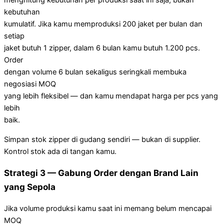
menghitung kebutuhan per produksi saat ini saja, bukan
kebutuhan
kumulatif. Jika kamu memproduksi 200 jaket per bulan dan
setiap
jaket butuh 1 zipper, dalam 6 bulan kamu butuh 1.200 pcs.
Order
dengan volume 6 bulan sekaligus seringkali membuka
negosiasi MOQ
yang lebih fleksibel — dan kamu mendapat harga per pcs yang
lebih
baik.
Simpan stok zipper di gudang sendiri — bukan di supplier.
Kontrol stok ada di tangan kamu.
Strategi 3 — Gabung Order dengan Brand Lain
yang Sepola
Jika volume produksi kamu saat ini memang belum mencapai
MOQ