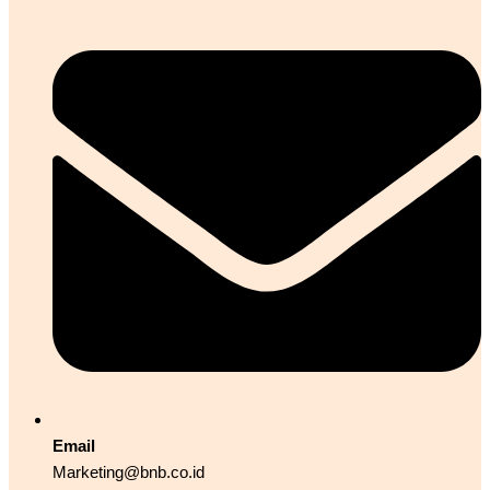
Email
Marketing@bnb.co.id