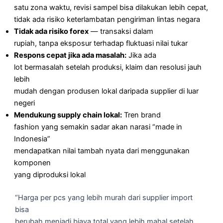
satu zona waktu, revisi sampel bisa dilakukan lebih cepat,
tidak ada risiko keterlambatan pengiriman lintas negara
Tidak ada risiko forex
— transaksi dalam
rupiah, tanpa eksposur terhadap fluktuasi nilai tukar
Respons cepat jika ada masalah:
Jika ada
lot bermasalah setelah produksi, klaim dan resolusi jauh
lebih
mudah dengan produsen lokal daripada supplier di luar
negeri
Mendukung supply chain lokal:
Tren brand
fashion yang semakin sadar akan narasi “made in
Indonesia”
mendapatkan nilai tambah nyata dari menggunakan
komponen
yang diproduksi lokal
“Harga per pcs yang lebih murah dari supplier import
bisa
berubah menjadi biaya total yang lebih mahal setelah