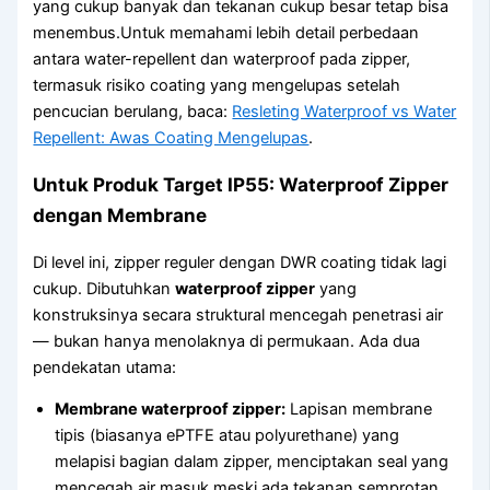
yang cukup banyak dan tekanan cukup besar tetap bisa
menembus.Untuk memahami lebih detail perbedaan
antara water-repellent dan waterproof pada zipper,
termasuk risiko coating yang mengelupas setelah
pencucian berulang, baca:
Resleting Waterproof vs Water
Repellent: Awas Coating Mengelupas
.
Untuk Produk Target IP55: Waterproof Zipper
dengan Membrane
Di level ini, zipper reguler dengan DWR coating tidak lagi
cukup. Dibutuhkan
waterproof zipper
yang
konstruksinya secara struktural mencegah penetrasi air
— bukan hanya menolaknya di permukaan. Ada dua
pendekatan utama:
Membrane waterproof zipper:
Lapisan membrane
tipis (biasanya ePTFE atau polyurethane) yang
melapisi bagian dalam zipper, menciptakan seal yang
mencegah air masuk meski ada tekanan semprotan