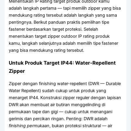
Menentukan IP Rating target produk outdoor kamu
adalah langkah pertama — tapi memilih zipper yang bisa
mendukung rating tersebut adalah langkah yang sama
pentingnya. Berikut panduan praktis pemilihan tipe
fastener berdasarkan target proteksi. Setelah
menentukan target zipper outdoor IP rating produk
kamu, langkah selanjutnya adalah memilih tipe fastener
yang bisa mendukung rating tersebut.
Untuk Produk Target IP44: Water-Repellent
Zipper
Zipper dengan finishing water-repellent (DWR — Durable
Water Repellent) sudah cukup untuk produk yang
menarget IP44. Konstruksi zipper reguler dengan lapisan
DWR akan membuat air butiran menggelinding di
permukaan tape dan gigi — cukup untuk menangani
gerimis dan percikan ringan. Penting: DWR adalah
finishing permukaan
, bukan proteksi struktural — air