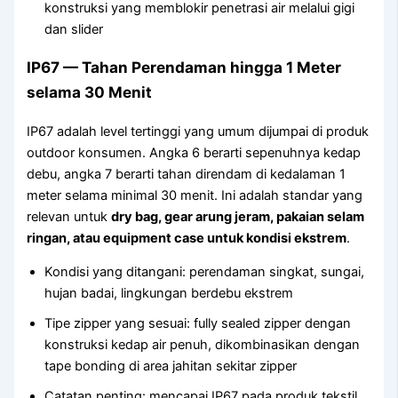
konstruksi yang memblokir penetrasi air melalui gigi
dan slider
IP67 — Tahan Perendaman hingga 1 Meter
selama 30 Menit
IP67 adalah level tertinggi yang umum dijumpai di produk
outdoor konsumen. Angka 6 berarti sepenuhnya kedap
debu, angka 7 berarti tahan direndam di kedalaman 1
meter selama minimal 30 menit. Ini adalah standar yang
relevan untuk
dry bag, gear arung jeram, pakaian selam
ringan, atau equipment case untuk kondisi ekstrem
.
Kondisi yang ditangani: perendaman singkat, sungai,
hujan badai, lingkungan berdebu ekstrem
Tipe zipper yang sesuai: fully sealed zipper dengan
konstruksi kedap air penuh, dikombinasikan dengan
tape bonding di area jahitan sekitar zipper
Catatan penting: mencapai IP67 pada produk tekstil