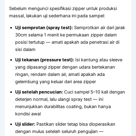
Sebelum mengunci spesifikasi zipper untuk produksi
massal, lakukan uji sederhana ini pada sampel:
Uji semprotan (spray test):
Semprotkan air dari jarak
30cm selama 1 menit ke permukaan zipper dalam
posisi tertutup — amati apakah ada penetrasi air di
sisi dalam
Uji tekanan (pressure test):
Isi kantung atau sleeve
yang dipasangi zipper dengan udara bertekanan
ringan, rendam dalam air, amati apakah ada
gelembung yang keluar dari area zipper
Uji setelah pencucian:
Cuci sampel 5–10 kali dengan
deterjen normal, lalu ulangi spray test — ini
menunjukkan durabilitas coating, bukan hanya
kondisi awal
Uji slider:
Pastikan slider tetap bisa dioperasikan
dengan mulus setelah seluruh pengujian —