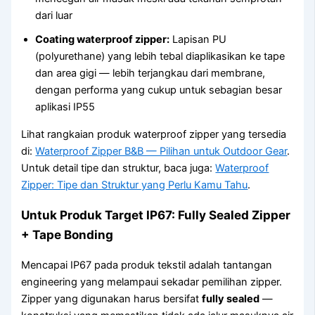
dari luar
Coating waterproof zipper:
Lapisan PU
(polyurethane) yang lebih tebal diaplikasikan ke tape
dan area gigi — lebih terjangkau dari membrane,
dengan performa yang cukup untuk sebagian besar
aplikasi IP55
Lihat rangkaian produk waterproof zipper yang tersedia
di:
Waterproof Zipper B&B — Pilihan untuk Outdoor Gear
.
Untuk detail tipe dan struktur, baca juga:
Waterproof
Zipper: Tipe dan Struktur yang Perlu Kamu Tahu
.
Untuk Produk Target IP67: Fully Sealed Zipper
+ Tape Bonding
Mencapai IP67 pada produk tekstil adalah tantangan
engineering yang melampaui sekadar pemilihan zipper.
Zipper yang digunakan harus bersifat
fully sealed
—