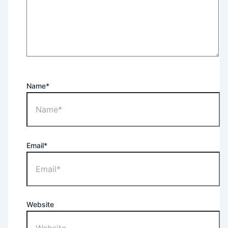
Name*
Email*
Website