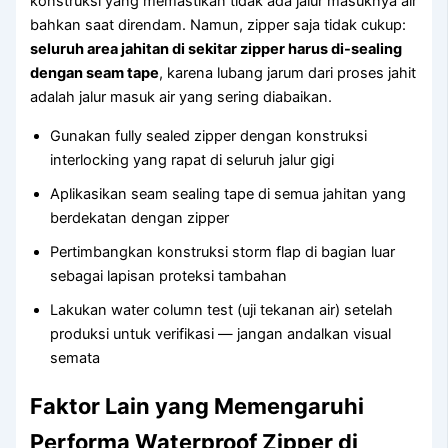
konstruksi yang memastikan tidak ada jalur masuknya air
bahkan saat direndam. Namun, zipper saja tidak cukup:
seluruh area jahitan di sekitar zipper harus di-sealing
dengan seam tape
, karena lubang jarum dari proses jahit
adalah jalur masuk air yang sering diabaikan.
Gunakan fully sealed zipper dengan konstruksi
interlocking yang rapat di seluruh jalur gigi
Aplikasikan seam sealing tape di semua jahitan yang
berdekatan dengan zipper
Pertimbangkan konstruksi storm flap di bagian luar
sebagai lapisan proteksi tambahan
Lakukan water column test (uji tekanan air) setelah
produksi untuk verifikasi — jangan andalkan visual
semata
Faktor Lain yang Memengaruhi
Performa Waterproof Zipper di