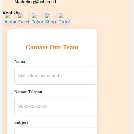
Marketing@bnb.co.id
Visit Us
Contact Our Team
Nama
Nomor Telepon
Subject