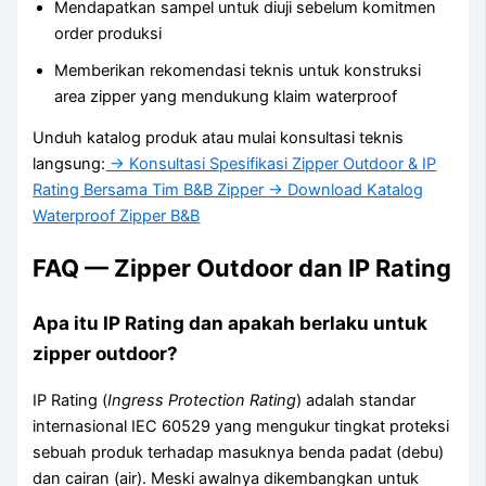
Mendapatkan sampel untuk diuji sebelum komitmen
order produksi
Memberikan rekomendasi teknis untuk konstruksi
area zipper yang mendukung klaim waterproof
Unduh katalog produk atau mulai konsultasi teknis
langsung:
→ Konsultasi Spesifikasi Zipper Outdoor & IP
Rating Bersama Tim B&B Zipper
→ Download Katalog
Waterproof Zipper B&B
FAQ — Zipper Outdoor dan IP Rating
Apa itu IP Rating dan apakah berlaku untuk
zipper outdoor?
IP Rating (
Ingress Protection Rating
) adalah standar
internasional IEC 60529 yang mengukur tingkat proteksi
sebuah produk terhadap masuknya benda padat (debu)
dan cairan (air). Meski awalnya dikembangkan untuk