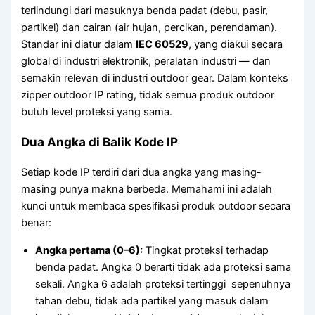
terlindungi dari masuknya benda padat (debu, pasir,
partikel) dan cairan (air hujan, percikan, perendaman).
Standar ini diatur dalam
IEC 60529
, yang diakui secara
global di industri elektronik, peralatan industri — dan
semakin relevan di industri outdoor gear. Dalam konteks
zipper outdoor IP rating, tidak semua produk outdoor
butuh level proteksi yang sama.
Dua Angka di Balik Kode IP
Setiap kode IP terdiri dari dua angka yang masing-
masing punya makna berbeda. Memahami ini adalah
kunci untuk membaca spesifikasi produk outdoor secara
benar:
Angka pertama (0–6):
Tingkat proteksi terhadap
benda padat. Angka 0 berarti tidak ada proteksi sama
sekali. Angka 6 adalah proteksi tertinggi sepenuhnya
tahan debu, tidak ada partikel yang masuk dalam