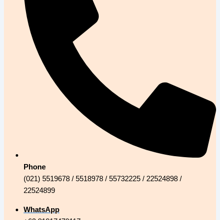
Phone
(021) 5519678 / 5518978 / 55732225 / 22524898 /
22524899
WhatsApp