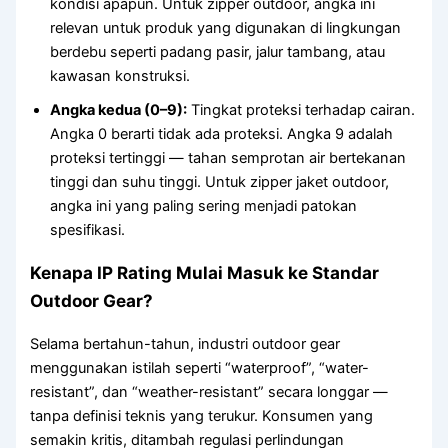
kondisi apapun. Untuk zipper outdoor, angka ini
relevan untuk produk yang digunakan di lingkungan
berdebu seperti padang pasir, jalur tambang, atau
kawasan konstruksi.
Angka kedua (0–9):
Tingkat proteksi terhadap cairan.
Angka 0 berarti tidak ada proteksi. Angka 9 adalah
proteksi tertinggi — tahan semprotan air bertekanan
tinggi dan suhu tinggi. Untuk zipper jaket outdoor,
angka ini yang paling sering menjadi patokan
spesifikasi.
Kenapa IP Rating Mulai Masuk ke Standar
Outdoor Gear?
Selama bertahun-tahun, industri outdoor gear
menggunakan istilah seperti “waterproof”, “water-
resistant”, dan “weather-resistant” secara longgar —
tanpa definisi teknis yang terukur. Konsumen yang
semakin kritis, ditambah regulasi perlindungan