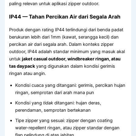
paling relevan untuk aplikasi zipper outdoor.
IP44 — Tahan Percikan Air dari Segala Arah
Produk dengan rating IP44 terlindungi dari benda padat
berukuran lebih dari 1mm (kawat, serangga kecil) dan
percikan air dari segala arah. Dalam konteks zipper
outdoor, IP44 adalah standar minimum yang masuk akal
untuk
jaket casual outdoor, windbreaker ringan, atau
tas daypack
yang digunakan dalam kondisi gerimis
ringan atau angin.
Kondisi cuaca yang ditangani: gerimis, percikan hujan
ringan, semprotan dari arah mana pun
Kondisi yang
tidak
ditangani: hujan deras,
perendaman, semprotan bertekanan
Tipe zipper yang sesuai: zipper dengan coating
water-repellent ringan, atau zipper standar dengan
flap pelindung di atas jahitan