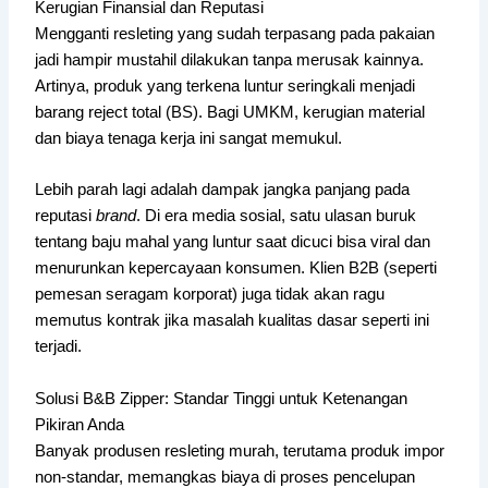
Kerugian Finansial dan Reputasi
Mengganti resleting yang sudah terpasang pada pakaian
jadi hampir mustahil dilakukan tanpa merusak kainnya.
Artinya, produk yang terkena luntur seringkali menjadi
barang reject total (BS). Bagi UMKM, kerugian material
dan biaya tenaga kerja ini sangat memukul.
Lebih parah lagi adalah dampak jangka panjang pada
reputasi
brand
. Di era media sosial, satu ulasan buruk
tentang baju mahal yang luntur saat dicuci bisa viral dan
menurunkan kepercayaan konsumen. Klien B2B (seperti
pemesan seragam korporat) juga tidak akan ragu
memutus kontrak jika masalah kualitas dasar seperti ini
terjadi.
Solusi B&B Zipper: Standar Tinggi untuk Ketenangan
Pikiran Anda
Banyak produsen resleting murah, terutama produk impor
non-standar, memangkas biaya di proses pencelupan