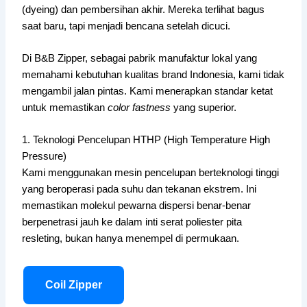
(dyeing) dan pembersihan akhir. Mereka terlihat bagus
saat baru, tapi menjadi bencana setelah dicuci.
Di B&B Zipper, sebagai pabrik manufaktur lokal yang
memahami kebutuhan kualitas brand Indonesia, kami tidak
mengambil jalan pintas. Kami menerapkan standar ketat
untuk memastikan
color fastness
yang superior.
1. Teknologi Pencelupan HTHP (High Temperature High
Pressure)
Kami menggunakan mesin pencelupan berteknologi tinggi
yang beroperasi pada suhu dan tekanan ekstrem. Ini
memastikan molekul pewarna dispersi benar-benar
berpenetrasi jauh ke dalam inti serat poliester pita
resleting, bukan hanya menempel di permukaan.
Coil Zipper