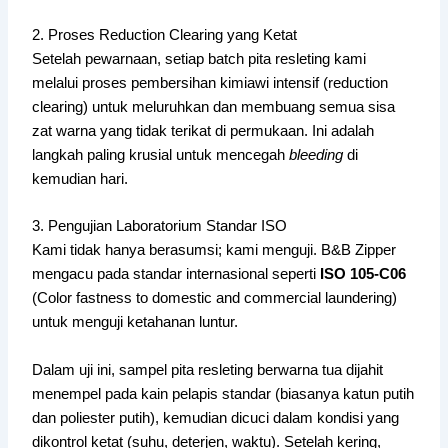
2. Proses Reduction Clearing yang Ketat
Setelah pewarnaan, setiap batch pita resleting kami
melalui proses pembersihan kimiawi intensif (reduction
clearing) untuk meluruhkan dan membuang semua sisa
zat warna yang tidak terikat di permukaan. Ini adalah
langkah paling krusial untuk mencegah
bleeding
di
kemudian hari.
3. Pengujian Laboratorium Standar ISO
Kami tidak hanya berasumsi; kami menguji. B&B Zipper
mengacu pada standar internasional seperti
ISO 105-C06
(Color fastness to domestic and commercial laundering)
untuk menguji ketahanan luntur.
Dalam uji ini, sampel pita resleting berwarna tua dijahit
menempel pada kain pelapis standar (biasanya katun putih
dan poliester putih), kemudian dicuci dalam kondisi yang
dikontrol ketat (suhu, deterjen, waktu). Setelah kering,