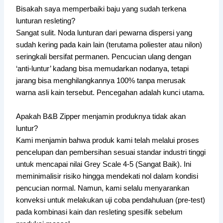
Bisakah saya memperbaiki baju yang sudah terkena
lunturan resleting?
Sangat sulit. Noda lunturan dari pewarna dispersi yang
sudah kering pada kain lain (terutama poliester atau nilon)
seringkali bersifat permanen. Pencucian ulang dengan
‘anti-luntur’ kadang bisa memudarkan nodanya, tetapi
jarang bisa menghilangkannya 100% tanpa merusak
warna asli kain tersebut. Pencegahan adalah kunci utama.
Apakah B&B Zipper menjamin produknya tidak akan
luntur?
Kami menjamin bahwa produk kami telah melalui proses
pencelupan dan pembersihan sesuai standar industri tinggi
untuk mencapai nilai Grey Scale 4-5 (Sangat Baik). Ini
meminimalisir risiko hingga mendekati nol dalam kondisi
pencucian normal. Namun, kami selalu menyarankan
konveksi untuk melakukan uji coba pendahuluan (pre-test)
pada kombinasi kain dan resleting spesifik sebelum