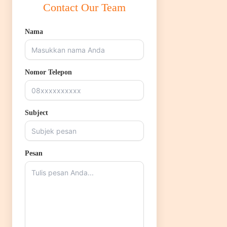
Contact Our Team
Nama
Nomor Telepon
Subject
Pesan