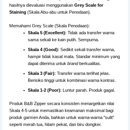
hasilnya dievaluasi menggunakan
Grey Scale for
Staining
(Skala Abu-abu untuk Penodaan).
Memahami Grey Scale (Skala Penodaan):
Skala 5 (Excellent):
Tidak ada transfer warna
sama sekali ke kain putih. Sempurna.
Skala 4 (Good):
Sedikit sekali transfer warna,
hampir tidak kasat mata. Standar minimum yang
dapat diterima untuk
brand
berkualitas.
Skala 3 (Fair):
Transfer warna terlihat jelas.
Berisiko tinggi untuk kombinasi warna kontras.
Skala 1-2 (Poor):
Luntur parah. Produk gagal.
Produk B&B Zipper secara konsisten menargetkan nilai
Skala 4-5 untuk memastikan keamanan maksimal bagi
produk garmen Anda, bahkan untuk warna-warna “sulit”
seperti merah tua, hitam pekat, dan biru dongker.