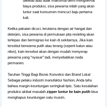
dilewati atau tidak maksimal demi menghemat
biaya produksi, sisa pewarna inilah yang akan
luntur saat konsumen mencuci baju pertama
kali.
Ketika pakaian dicuci, terutama dengan air hangat dan
deterjen, sisa pewarna di permukaan pita resleting akan
terlepas dan bermigrasi ke kain di sekitarnya. Jika kain
tersebut berwarna putih atau terang (seperti katun atau
nilon), kain tersebut akan dengan mudah menyerap
pewarna yang “nyasar” tadi, menyebabkan noda
permanen.
Taruhan Tinggi Bagi Bisnis Konveksi dan Brand Lokal
Sebagai pelaku industri manufaktur fashion, Anda tahu
bahwa margin keuntungan seringkali tipis. Satu kesalahan
produksi akibat masalah
zipper luntur ke kain putih
bisa
menghapus keuntungan satu musim.