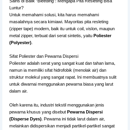
Sains di Balik “Bleeding”: Mengapa Pita Resleting Bisa
Luntur?
Untuk memahami solusi, kita harus memahami
masalahnya secara kimiawi. Mayoritas pita resleting
(zipper tape) modern, baik itu untuk coil, vislon, maupun
metal zipper, terbuat dari serat sintetis, yaitu
Poliester
(Polyester)
.
Sifat Poliester dan Pewarna Dispersi
Poliester adalah serat yang sangat kuat dan tahan lama,
namun ia memiliki sifat hidrofobik (menolak air) dan
struktur molekul yang sangat rapat. Ini membuatnya sulit
untuk diwarnai menggunakan pewarna biasa yang larut
dalam air.
Oleh karena itu, industri tekstil menggunakan jenis
pewarna khusus yang disebut
Pewarna Dispersi
(Disperse Dyes)
. Pewarna ini tidak larut dalam air,
melainkan didispersikan menjadi partikel-partikel sangat