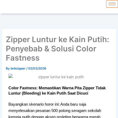
Skip
content
to
content
Zipper Luntur ke Kain Putih:
Penyebab & Solusi Color
Fastness
By
bnbzipper
/
02/03/2026
Color Fastness: Memastikan Warna Pita Zipper Tidak
Luntur (Bleeding) ke Kain Putih Saat Dicuci
Bayangkan skenario horor ini: Anda baru saja
menyelesaikan pesanan 500 potong seragam sekolah
kemeja putih dengan aksen resleting berwarna merah