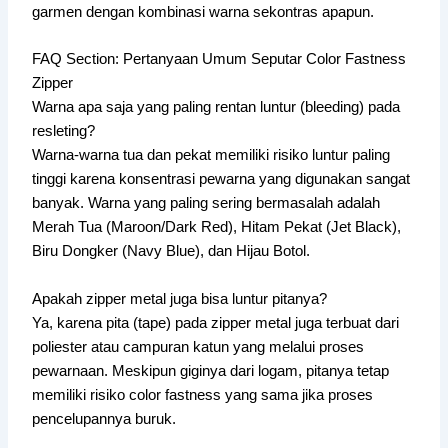
garmen dengan kombinasi warna sekontras apapun.
FAQ Section: Pertanyaan Umum Seputar Color Fastness
Zipper
Warna apa saja yang paling rentan luntur (bleeding) pada
resleting?
Warna-warna tua dan pekat memiliki risiko luntur paling
tinggi karena konsentrasi pewarna yang digunakan sangat
banyak. Warna yang paling sering bermasalah adalah
Merah Tua (Maroon/Dark Red), Hitam Pekat (Jet Black),
Biru Dongker (Navy Blue), dan Hijau Botol.
Apakah zipper metal juga bisa luntur pitanya?
Ya, karena pita (tape) pada zipper metal juga terbuat dari
poliester atau campuran katun yang melalui proses
pewarnaan. Meskipun giginya dari logam, pitanya tetap
memiliki risiko color fastness yang sama jika proses
pencelupannya buruk.