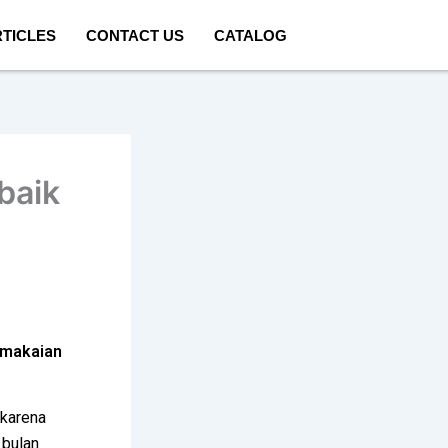
TICLES
CONTACT US
CATALOG
rbaik
Pemakaian
karena
 bulan