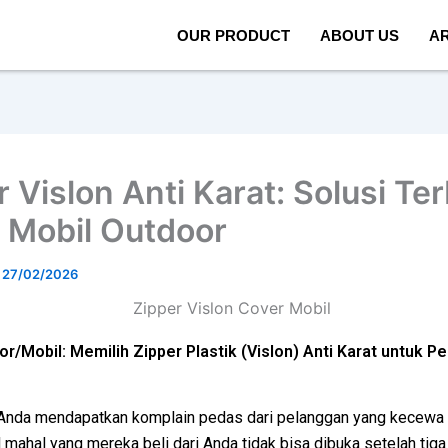
OUR PRODUCT
ABOUT US
AR
 Vislon Anti Karat: Solusi Te
 Mobil Outdoor
/
27/02/2026
r/Mobil: Memilih Zipper Plastik (Vislon) Anti Karat untuk 
Anda mendapatkan komplain pedas dari pelanggan yang kecewa 
 mahal yang mereka beli dari Anda tidak bisa dibuka setelah tiga