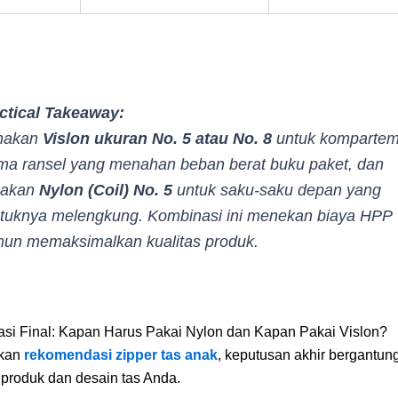
ctical Takeaway:
nakan
Vislon ukuran No. 5 atau No. 8
untuk komparte
ma ransel yang menahan beban berat buku paket, dan
nakan
Nylon (Coil) No. 5
untuk saku-saku depan yang
tuknya melengkung. Kombinasi ini menekan biaya HPP
un memaksimalkan kualitas produk.
i Final: Kapan Harus Pakai Nylon dan Kapan Pakai Vislon?
kan
rekomendasi zipper tas anak
, keputusan akhir bergantun
produk dan desain tas Anda.