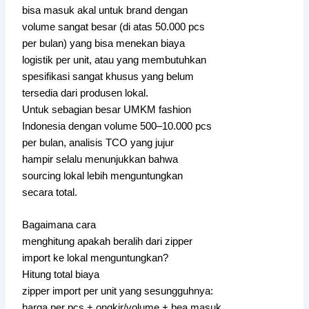
bisa masuk akal untuk brand dengan
volume sangat besar (di atas 50.000 pcs
per bulan) yang bisa menekan biaya
logistik per unit, atau yang membutuhkan
spesifikasi sangat khusus yang belum
tersedia dari produsen lokal.
Untuk sebagian besar UMKM fashion
Indonesia dengan volume 500–10.000 pcs
per bulan, analisis TCO yang jujur
hampir selalu menunjukkan bahwa
sourcing lokal lebih menguntungkan
secara total.
Bagaimana cara
menghitung apakah beralih dari zipper
import ke lokal menguntungkan?
Hitung total biaya
zipper import per unit yang sesungguhnya:
harga per pcs + ongkir/volume + bea masuk