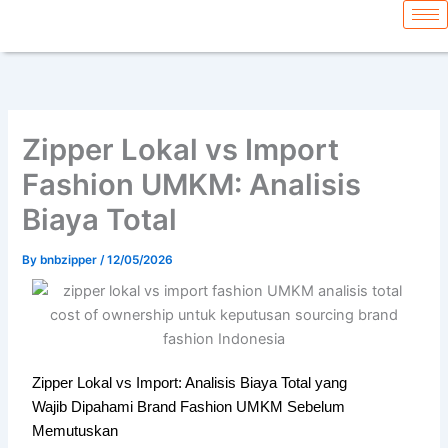
Skip
content
to
content
Zipper Lokal vs Import
Fashion UMKM: Analisis
Biaya Total
By
bnbzipper
/
12/05/2026
Zipper Lokal vs Import: Analisis Biaya Total yang
Wajib Dipahami Brand Fashion UMKM Sebelum
Memutuskan