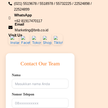
(021) 5519678 / 5518978 / 55732225 / 22524898 /
22524899
WhatsApp
+62 81917470117
Email
Marketing@bnb.co.id
Visit Us
Contact Our Team
Nama
Nomor Telepon