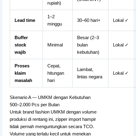
rupiah)
1–2
Lead time
30–60 hari+
Lokal ✓
minggu
Buffer
Besar (2–3
stock
Minimal
bulan
Lokal ✓
wajib
kebutuhan)
Proses
Cepat,
Lambat,
klaim
hitungan
Lokal ✓
lintas negara
masalah
hari
Skenario A — UMKM dengan Kebutuhan
500–2.000 Pcs per Bulan
Untuk brand fashion UMKM dengan volume
produksi di rentang ini, zipper import hampir
tidak pernah menguntungkan secara TCO.
Volume yang terlalu kecil untuk menekan