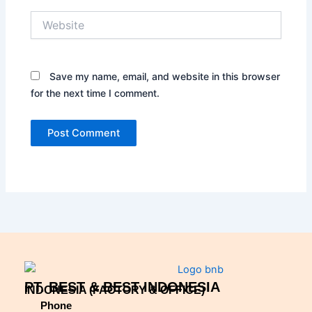
Website
Save my name, email, and website in this browser
for the next time I comment.
PT. BEST & BEST INDONESIA
INDONESIA (FACTORY & OFFICE)
Phone