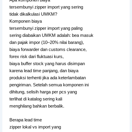
Apa komponen biaya
tersembunyi zipper import yang sering
tidak dikalkulasi UMKM?
Komponen biaya
tersembunyi zipper import yang paling
sering diabaikan UMKM adalah: bea masuk
dan pajak impor (10–20% nilai barang),
biaya forwarder dan customs clearance,
forex risk dari fluktuasi kurs,
biaya buffer stock yang harus disimpan
karena lead time panjang, dan biaya
produksi terhenti jika ada keterlambatan
pengiriman. Setelah semua komponen ini
dihitung, selisih harga per pcs yang
terlihat di katalog sering kali
menghilang bahkan berbalik.
Berapa lead time
zipper lokal vs import yang