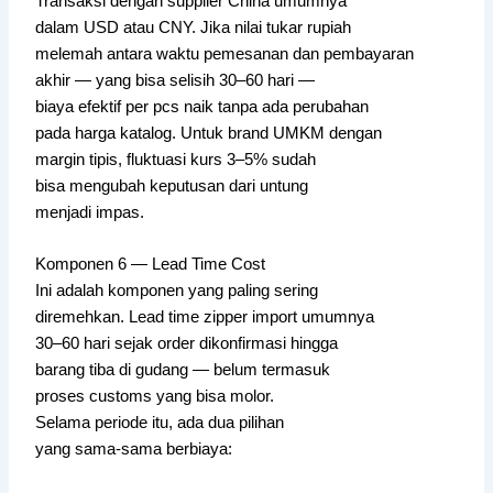
Transaksi dengan supplier China umumnya
dalam USD atau CNY. Jika nilai tukar rupiah
melemah antara waktu pemesanan dan pembayaran
akhir — yang bisa selisih 30–60 hari —
biaya efektif per pcs naik tanpa ada perubahan
pada harga katalog. Untuk brand UMKM dengan
margin tipis, fluktuasi kurs 3–5% sudah
bisa mengubah keputusan dari untung
menjadi impas.
Komponen 6 — Lead Time Cost
Ini adalah komponen yang paling sering
diremehkan. Lead time zipper import umumnya
30–60 hari sejak order dikonfirmasi hingga
barang tiba di gudang — belum termasuk
proses customs yang bisa molor.
Selama periode itu, ada dua pilihan
yang sama-sama berbiaya: