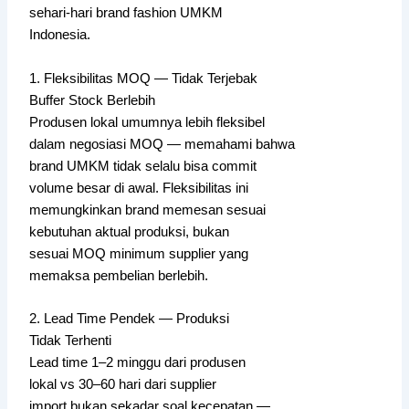
sehari-hari brand fashion UMKM
Indonesia.
1. Fleksibilitas MOQ — Tidak Terjebak
Buffer Stock Berlebih
Produsen lokal umumnya lebih fleksibel
dalam negosiasi MOQ — memahami bahwa
brand UMKM tidak selalu bisa commit
volume besar di awal. Fleksibilitas ini
memungkinkan brand memesan sesuai
kebutuhan aktual produksi, bukan
sesuai MOQ minimum supplier yang
memaksa pembelian berlebih.
2. Lead Time Pendek — Produksi
Tidak Terhenti
Lead time 1–2 minggu dari produsen
lokal vs 30–60 hari dari supplier
import bukan sekadar soal kecepatan —