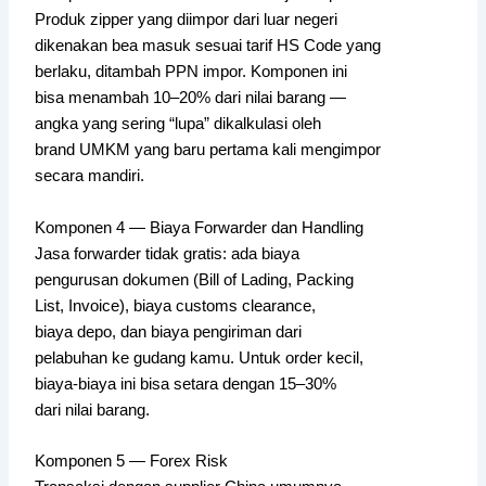
Produk zipper yang diimpor dari luar negeri
dikenakan bea masuk sesuai tarif HS Code yang
berlaku, ditambah PPN impor. Komponen ini
bisa menambah 10–20% dari nilai barang —
angka yang sering “lupa” dikalkulasi oleh
brand UMKM yang baru pertama kali mengimpor
secara mandiri.
Komponen 4 — Biaya Forwarder dan Handling
Jasa forwarder tidak gratis: ada biaya
pengurusan dokumen (Bill of Lading, Packing
List, Invoice), biaya customs clearance,
biaya depo, dan biaya pengiriman dari
pelabuhan ke gudang kamu. Untuk order kecil,
biaya-biaya ini bisa setara dengan 15–30%
dari nilai barang.
Komponen 5 — Forex Risk