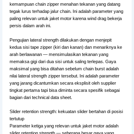
kemampuan chain zipper menahan tekanan yang datang
tegak lurus terhadap jalur chain. Ini adalah parameter yang
paling relevan untuk jaket motor karena wind drag bekerja
persis dalam arah ini.
Pengujian lateral strength dilakukan dengan menjepit
kedua sisi tape zipper (kiri dan kanan) dan menariknya ke
arah berlawanan — mensimulasikan tekanan yang
memaksa gigi dari dua sisi untuk saling terlepas. Gaya
maksimal yang bisa ditahan sebelum chain burst adalah
nilai lateral strength zipper tersebut. Ini adalah parameter
yang jarang dicantumkan secara eksplisit oleh supplier
tingkat pertama tapi bisa diminta secara spesifik sebagai
bagian dari technical data sheet.
Slider retention strength: kekuatan slider bertahan di posisi
tertutup
Parameter ketiga yang relevan untuk jaket motor adalah
slider retention strength — seberapa besar gaya yang