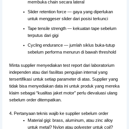
membuka chain secara lateral
Slider retention force — gaya yang diperlukan
untuk menggeser slider dari posisi terkunci
Tape tensile strength — kekuatan tape sebelum
terputus dari gigi
Cycling endurance — jumlah siklus buka-tutup
sebelum performa menurun di bawah threshold
Minta supplier menyediakan test report dari laboratorium
independen atau dari fasilitas pengujian internal yang
tersertifikasi untuk setiap parameter di atas. Supplier yang
tidak bisa menyediakan data ini untuk produk yang mereka
klaim sebagai “kualitas jaket motor” perlu dievaluasi ulang
sebelum order ditempatkan.
4. Pertanyaan teknis wajib ke supplier sebelum order
Material gigi: brass, aluminum, atau zinc alloy
untuk metal? Nylon atau polyester untuk coil?