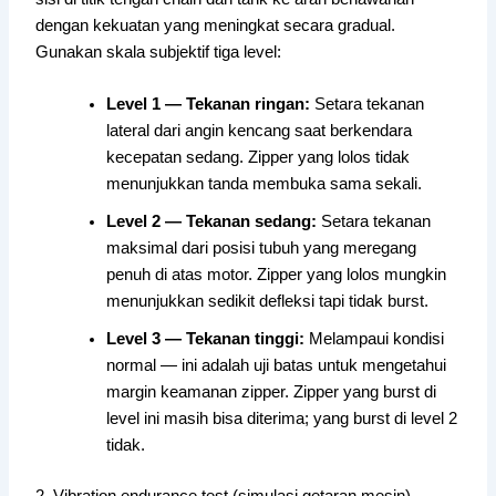
dengan kekuatan yang meningkat secara gradual.
Gunakan skala subjektif tiga level:
Level 1 — Tekanan ringan:
Setara tekanan
lateral dari angin kencang saat berkendara
kecepatan sedang. Zipper yang lolos tidak
menunjukkan tanda membuka sama sekali.
Level 2 — Tekanan sedang:
Setara tekanan
maksimal dari posisi tubuh yang meregang
penuh di atas motor. Zipper yang lolos mungkin
menunjukkan sedikit defleksi tapi tidak burst.
Level 3 — Tekanan tinggi:
Melampaui kondisi
normal — ini adalah uji batas untuk mengetahui
margin keamanan zipper. Zipper yang burst di
level ini masih bisa diterima; yang burst di level 2
tidak.