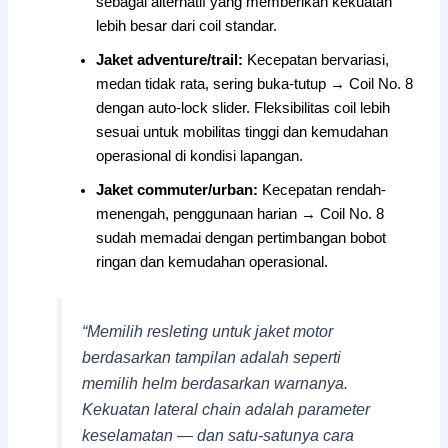
sebagai alternatif yang memberikan kekuatan
lebih besar dari coil standar.
Jaket adventure/trail:
Kecepatan bervariasi,
medan tidak rata, sering buka-tutup → Coil No. 8
dengan auto-lock slider. Fleksibilitas coil lebih
sesuai untuk mobilitas tinggi dan kemudahan
operasional di kondisi lapangan.
Jaket commuter/urban:
Kecepatan rendah-
menengah, penggunaan harian → Coil No. 8
sudah memadai dengan pertimbangan bobot
ringan dan kemudahan operasional.
“Memilih resleting untuk jaket motor
berdasarkan tampilan adalah seperti
memilih helm berdasarkan warnanya.
Kekuatan lateral chain adalah parameter
keselamatan — dan satu-satunya cara