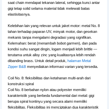
saat chain mendapat tekanan lateral, sehingga kunci antar
gigi tetap solid selama material tidak melewati batas
elastisitasnya.
Kelebihan lain yang relevan untuk jaket motor: metal No. 8
tahan terhadap paparan UV, minyak motor, dan gesekan
mekanis tanpa mengalami degradasi yang signifikan.
Kelemahan: berat (menambah bobot garmen), dan pada
kondisi suhu sangat dingin, logam menjadi lebih brittle —
terutama untuk alloy zinc yang kualitasnya lebih rendah
dibanding brass. Untuk detail produk,
halaman Metal
Zipper B&B
menyediakan informasi varian yang tersedia.
Coil No. 8: fleksibilitas dan ketahanan multi-arah dari
konstruksi spiral
Coil No. 8 berbahan nylon atau polyester memiliki
karakteristik yang berbeda fundamental dari metal: gigi
berupa spiral kontinyu yang secara alami memiliki
fleksibilitas. Fleksibilitas ini menciptakan dua karakteristik