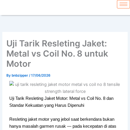
Skip
content
to
content
Uji Tarik Resleting Jaket:
Metal vs Coil No. 8 untuk
Motor
By
bnbzipper
/
17/06/2026
Uji Tarik Resleting Jaket Motor: Metal vs Coil No. 8 dan
Standar Kekuatan yang Harus Dipenuhi
Resleting jaket motor yang jebol saat berkendara bukan
hanya masalah garmen rusak — pada kecepatan di atas