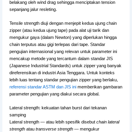
belakang oleh wind drag sehingga menciptakan tension
sepanjang jalur resleting.
Tensile strength diuji dengan menjepit kedua ujung chain
zipper (atau kedua ujung tape) pada alat uji tarik dan
mengukur gaya (dalam Newton) yang diperlukan hingga
chain terputus atau gigi terlepas dari tape. Standar
pengujian internasional yang relevan untuk parameter ini
mencakup metode yang tercantum dalam standar JIS
(Japanese Industrial Standards) untuk zipper yang banyak
direferensikan di industri Asia Tenggara. Untuk konteks
lebih luas tentang standar pengujian zipper yang berlaku,
referensi standar ASTM dan JIS ini
memberikan gambaran
parameter pengujian yang diakui secara global.
Lateral strength: kekuatan tahan burst dari tekanan
samping
Lateral strength — atau lebih spesifik disebut
chain lateral
strength
atau
transverse strength
— mengukur