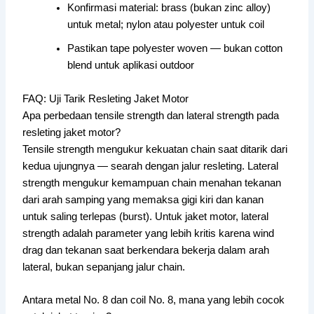
Konfirmasi material: brass (bukan zinc alloy)
untuk metal; nylon atau polyester untuk coil
Pastikan tape polyester woven — bukan cotton
blend untuk aplikasi outdoor
FAQ: Uji Tarik Resleting Jaket Motor
Apa perbedaan tensile strength dan lateral strength pada
resleting jaket motor?
Tensile strength mengukur kekuatan chain saat ditarik dari
kedua ujungnya — searah dengan jalur resleting. Lateral
strength mengukur kemampuan chain menahan tekanan
dari arah samping yang memaksa gigi kiri dan kanan
untuk saling terlepas (burst). Untuk jaket motor, lateral
strength adalah parameter yang lebih kritis karena wind
drag dan tekanan saat berkendara bekerja dalam arah
lateral, bukan sepanjang jalur chain.
Antara metal No. 8 dan coil No. 8, mana yang lebih cocok