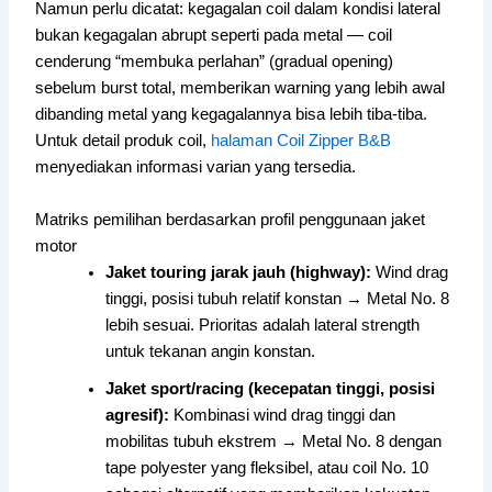
Namun perlu dicatat: kegagalan coil dalam kondisi lateral
bukan kegagalan abrupt seperti pada metal — coil
cenderung “membuka perlahan” (gradual opening)
sebelum burst total, memberikan warning yang lebih awal
dibanding metal yang kegagalannya bisa lebih tiba-tiba.
Untuk detail produk coil,
halaman Coil Zipper B&B
menyediakan informasi varian yang tersedia.
Matriks pemilihan berdasarkan profil penggunaan jaket
motor
Jaket touring jarak jauh (highway):
Wind drag
tinggi, posisi tubuh relatif konstan → Metal No. 8
lebih sesuai. Prioritas adalah lateral strength
untuk tekanan angin konstan.
Jaket sport/racing (kecepatan tinggi, posisi
agresif):
Kombinasi wind drag tinggi dan
mobilitas tubuh ekstrem → Metal No. 8 dengan
tape polyester yang fleksibel, atau coil No. 10