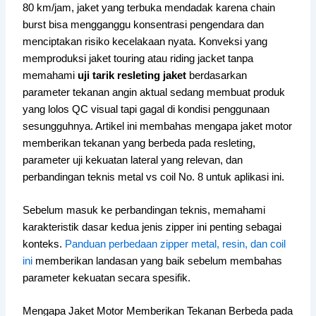
80 km/jam, jaket yang terbuka mendadak karena chain
burst bisa mengganggu konsentrasi pengendara dan
menciptakan risiko kecelakaan nyata. Konveksi yang
memproduksi jaket touring atau riding jacket tanpa
memahami
uji tarik resleting jaket
berdasarkan
parameter tekanan angin aktual sedang membuat produk
yang lolos QC visual tapi gagal di kondisi penggunaan
sesungguhnya. Artikel ini membahas mengapa jaket motor
memberikan tekanan yang berbeda pada resleting,
parameter uji kekuatan lateral yang relevan, dan
perbandingan teknis metal vs coil No. 8 untuk aplikasi ini.
Sebelum masuk ke perbandingan teknis, memahami
karakteristik dasar kedua jenis zipper ini penting sebagai
konteks.
Panduan perbedaan zipper metal, resin, dan coil
ini
memberikan landasan yang baik sebelum membahas
parameter kekuatan secara spesifik.
Mengapa Jaket Motor Memberikan Tekanan Berbeda pada