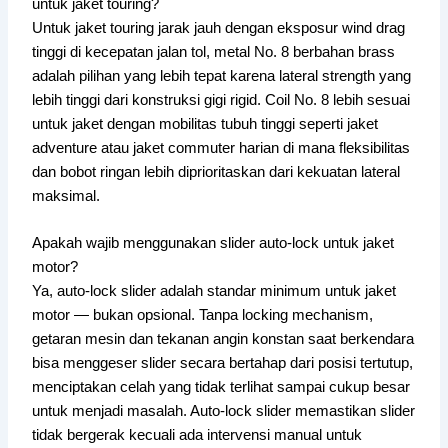
untuk jaket touring?
Untuk jaket touring jarak jauh dengan eksposur wind drag
tinggi di kecepatan jalan tol, metal No. 8 berbahan brass
adalah pilihan yang lebih tepat karena lateral strength yang
lebih tinggi dari konstruksi gigi rigid. Coil No. 8 lebih sesuai
untuk jaket dengan mobilitas tubuh tinggi seperti jaket
adventure atau jaket commuter harian di mana fleksibilitas
dan bobot ringan lebih diprioritaskan dari kekuatan lateral
maksimal.
Apakah wajib menggunakan slider auto-lock untuk jaket
motor?
Ya, auto-lock slider adalah standar minimum untuk jaket
motor — bukan opsional. Tanpa locking mechanism,
getaran mesin dan tekanan angin konstan saat berkendara
bisa menggeser slider secara bertahap dari posisi tertutup,
menciptakan celah yang tidak terlihat sampai cukup besar
untuk menjadi masalah. Auto-lock slider memastikan slider
tidak bergerak kecuali ada intervensi manual untuk