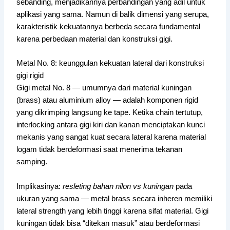
sebanding, menjadikannya perbandingan yang adil untuk
aplikasi yang sama. Namun di balik dimensi yang serupa,
karakteristik kekuatannya berbeda secara fundamental
karena perbedaan material dan konstruksi gigi.
Metal No. 8: keunggulan kekuatan lateral dari konstruksi
gigi rigid
Gigi metal No. 8 — umumnya dari material kuningan
(brass) atau aluminium alloy — adalah komponen rigid
yang dikrimping langsung ke tape. Ketika chain tertutup,
interlocking antara gigi kiri dan kanan menciptakan kunci
mekanis yang sangat kuat secara lateral karena material
logam tidak berdeformasi saat menerima tekanan
samping.
Implikasinya:
resleting bahan nilon vs kuningan
pada
ukuran yang sama — metal brass secara inheren memiliki
lateral strength yang lebih tinggi karena sifat material. Gigi
kuningan tidak bisa “ditekan masuk” atau berdeformasi