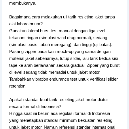
membukanya.
Bagaimana cara melakukan uji tarik resleting jaket tanpa
alat laboratorium?
Gunakan lateral burst test manual dengan tiga level
tekanan: ringan (simulasi wind drag normal), sedang
(simulasi posisi tubuh meregang), dan tinggi (uji batas).
Pasang zipper pada kain mock-up yang sama dengan
material jaket sebenarnya, tutup slider, lalu tarik kedua sisi
tape ke arah berlawanan secara gradual. Zipper yang burst
di level sedang tidak memadai untuk jaket motor.
Tambahkan vibration endurance test untuk verifikasi slider
retention.
Apakah standar kuat tarik resleting jaket motor diatur
secara formal di Indonesia?
Hingga saat ini belum ada regulasi formal di Indonesia
yang menetapkan standar minimum kekuatan resleting
untuk jaket motor. Namun referensi standar internasional