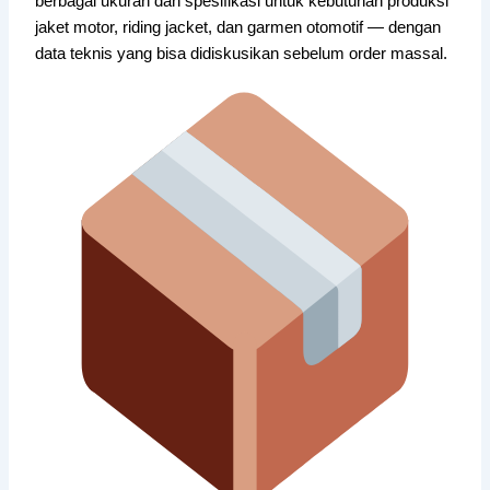
berbagai ukuran dan spesifikasi untuk kebutuhan produksi
jaket motor, riding jacket, dan garmen otomotif — dengan
data teknis yang bisa didiskusikan sebelum order massal.