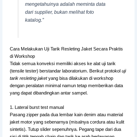
mengetahuinya adalah meminta data
dari supplier, bukan melihat foto
katalog.”
Cara Melakukan Uji Tarik Resleting Jaket Secara Praktis
di Workshop
Tidak semua konveksi memiliki akses ke alat uji tarik
(tensile tester) berstandar laboratorium. Berikut protokol
uji
tarik resleting jaket
yang bisa dilakukan di workshop
dengan peralatan minimal namun tetap memberikan data
yang dapat dibandingkan antar sampel.
1. Lateral burst test manual
Pasang zipper pada dua lembar kain denim atau material
jaket motor yang sebenarnya (misalnya cordura atau kulit
sintetis). Tutup slider sepenuhnya. Pegang tape dari dua
sisi di titik tengah chain dan tarik ke arah berlawanan