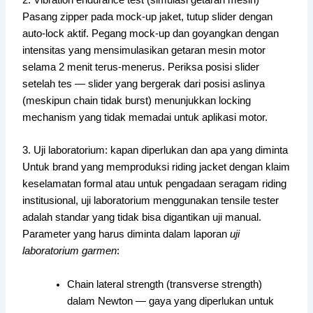
2. Vibration endurance test (simulasi getaran mesin)
Pasang zipper pada mock-up jaket, tutup slider dengan
auto-lock aktif. Pegang mock-up dan goyangkan dengan
intensitas yang mensimulasikan getaran mesin motor
selama 2 menit terus-menerus. Periksa posisi slider
setelah tes — slider yang bergerak dari posisi aslinya
(meskipun chain tidak burst) menunjukkan locking
mechanism yang tidak memadai untuk aplikasi motor.
3. Uji laboratorium: kapan diperlukan dan apa yang diminta
Untuk brand yang memproduksi riding jacket dengan klaim
keselamatan formal atau untuk pengadaan seragam riding
institusional, uji laboratorium menggunakan tensile tester
adalah standar yang tidak bisa digantikan uji manual.
Parameter yang harus diminta dalam laporan
uji
laboratorium garmen
:
Chain lateral strength (transverse strength)
dalam Newton — gaya yang diperlukan untuk