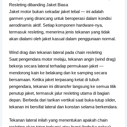
Resleting dibanding Jaket Biasa
Jaket motor bukan sekadar jaket tebal — ini adalah
garmen yang dirancang untuk beroperasi dalam kondisi
aerodinamis aktif. Setiap komponen hardware-nya,
termasuk resleting, menerima jenis tekanan yang tidak
akan dialami oleh jaket kasual dalam penggunaan normal.
Wind drag dan tekanan lateral pada chain resleting
Saat pengendara motor melaju, tekanan angin (wind drag)
bekerja secara lateral terhadap permukaan jaket —
mendorong kain ke belakang dan ke samping secara
bersamaan. Ketika jaket terpasang ketat di tubuh
pengendara, tekanan ini ditransfer langsung ke semua titik
penutup jaket, termasuk jalur resleting utama di bagian
depan. Berbeda dari tarikan vertikal saat buka-tutup slider,
tekanan ini bersifat lateral dan konstan selama berkendara.
Tekanan lateral inilah yang menentukan apakah chain
resleting akan tetap terkunci atau burst (terbuka paksa).