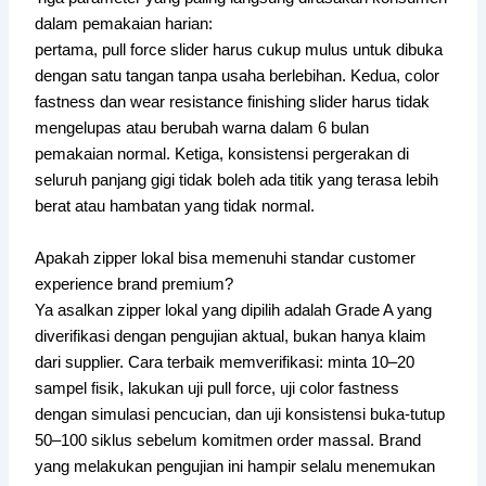
dalam pemakaian harian:
pertama, pull force slider harus cukup mulus untuk dibuka
dengan satu tangan tanpa usaha berlebihan. Kedua, color
fastness dan wear resistance finishing slider harus tidak
mengelupas atau berubah warna dalam 6 bulan
pemakaian normal. Ketiga, konsistensi pergerakan di
seluruh panjang gigi tidak boleh ada titik yang terasa lebih
berat atau hambatan yang tidak normal.
Apakah zipper lokal bisa memenuhi standar customer
experience brand premium?
Ya asalkan zipper lokal yang dipilih adalah Grade A yang
diverifikasi dengan pengujian aktual, bukan hanya klaim
dari supplier. Cara terbaik memverifikasi: minta 10–20
sampel fisik, lakukan uji pull force, uji color fastness
dengan simulasi pencucian, dan uji konsistensi buka-tutup
50–100 siklus sebelum komitmen order massal. Brand
yang melakukan pengujian ini hampir selalu menemukan