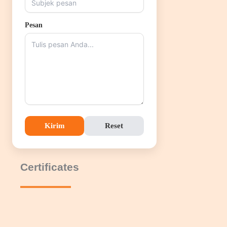
Pesan
Kirim
Reset
Certificates