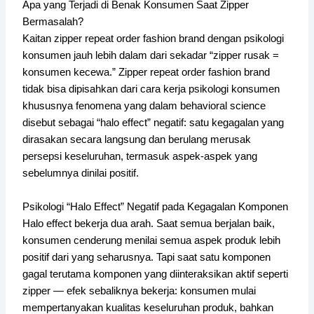
Apa yang Terjadi di Benak Konsumen Saat Zipper
Bermasalah?
Kaitan zipper repeat order fashion brand dengan psikologi
konsumen jauh lebih dalam dari sekadar “zipper rusak =
konsumen kecewa.” Zipper repeat order fashion brand
tidak bisa dipisahkan dari cara kerja psikologi konsumen
khususnya fenomena yang dalam behavioral science
disebut sebagai “halo effect” negatif: satu kegagalan yang
dirasakan secara langsung dan berulang merusak
persepsi keseluruhan, termasuk aspek-aspek yang
sebelumnya dinilai positif.
Psikologi “Halo Effect” Negatif pada Kegagalan Komponen
Halo effect bekerja dua arah. Saat semua berjalan baik,
konsumen cenderung menilai semua aspek produk lebih
positif dari yang seharusnya. Tapi saat satu komponen
gagal terutama komponen yang diinteraksikan aktif seperti
zipper — efek sebaliknya bekerja: konsumen mulai
mempertanyakan kualitas keseluruhan produk, bahkan