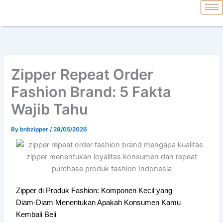
Skip
content
to
content
Zipper Repeat Order
Fashion Brand: 5 Fakta
Wajib Tahu
By
bnbzipper
/
28/05/2026
Zipper di Produk Fashion: Komponen Kecil yang
Diam-Diam Menentukan Apakah Konsumen Kamu
Kembali Beli