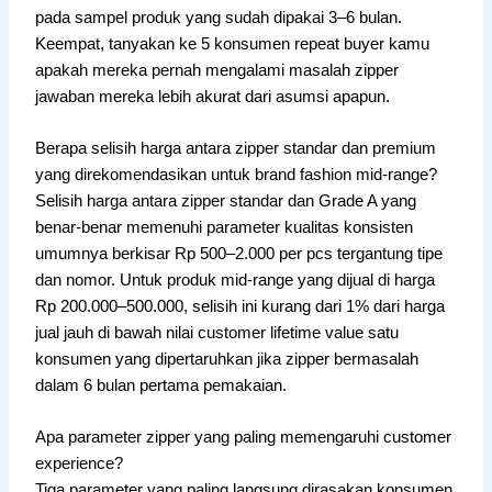
pada sampel produk yang sudah dipakai 3–6 bulan.
Keempat, tanyakan ke 5 konsumen repeat buyer kamu
apakah mereka pernah mengalami masalah zipper
jawaban mereka lebih akurat dari asumsi apapun.
Berapa selisih harga antara zipper standar dan premium
yang direkomendasikan untuk brand fashion mid-range?
Selisih harga antara zipper standar dan Grade A yang
benar-benar memenuhi parameter kualitas konsisten
umumnya berkisar Rp 500–2.000 per pcs tergantung tipe
dan nomor. Untuk produk mid-range yang dijual di harga
Rp 200.000–500.000, selisih ini kurang dari 1% dari harga
jual jauh di bawah nilai customer lifetime value satu
konsumen yang dipertaruhkan jika zipper bermasalah
dalam 6 bulan pertama pemakaian.
Apa parameter zipper yang paling memengaruhi customer
experience?
Tiga parameter yang paling langsung dirasakan konsumen