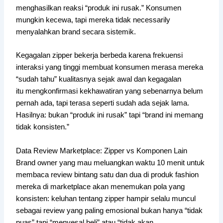
menghasilkan reaksi “produk ini rusak.” Konsumen
mungkin kecewa, tapi mereka tidak necessarily
menyalahkan brand secara sistemik.
Kegagalan zipper bekerja berbeda karena frekuensi
interaksi yang tinggi membuat konsumen merasa mereka
“sudah tahu” kualitasnya sejak awal dan kegagalan
itu mengkonfirmasi kekhawatiran yang sebenarnya belum
pernah ada, tapi terasa seperti sudah ada sejak lama.
Hasilnya: bukan “produk ini rusak” tapi “brand ini memang
tidak konsisten.”
Data Review Marketplace: Zipper vs Komponen Lain
Brand owner yang mau meluangkan waktu 10 menit untuk
membaca review bintang satu dan dua di produk fashion
mereka di marketplace akan menemukan pola yang
konsisten: keluhan tentang zipper hampir selalu muncul
sebagai review yang paling emosional bukan hanya “tidak
puas” tapi “menyesal beli” atau “tidak akan