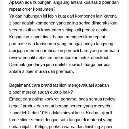
Apakah ada hubungan langsung antara kualitas zipper dan
repeat order konsumen?
Ya dan hubungan ini lebih kuat dari komponen lain karena
zipper adalah komponen yang paling sering diinteraksikan
secara aktif oleh konsumen setiap kali produk dipakai.
Kegagalan zipper tidak hanya menghentikan repeat
purchase dari konsumen yang mengalaminya langsung
tapi juga memengaruhi calon pembeli baru yang membaca
review negatif sebelum memutuskan untuk checkout.
Dampak gandanya jauh melebihi selisih harga per pcs
antara zipper murah dan premium.
Bagaimana cara brand fashion mengevaluasi apakah
zipper mereka sudah cukup baik?
Empat cara paling konkret: pertama, baca semua review
negatif produk dan catat berapa persen yang menyebut
zipper lebih dari 10% adalah sinyal kritis. Kedua, uji pull
force slider sendiri dengan satu tangan di material yang
sudah dijahit. Ketiga, periksa warna dan finishing zipper