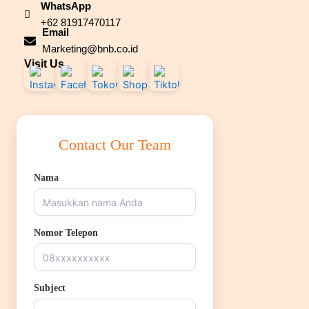
WhatsApp
+62 81917470117
Email
Marketing@bnb.co.id
Visit Us
Contact Our Team
Nama
Nomor Telepon
Subject