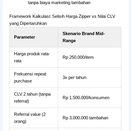
tanpa biaya marketing tambahan
Framework Kalkulasi: Selisih Harga Zipper vs Nilai CLV
yang Dipertaruhkan
Skenario Brand Mid-
Parameter
Range
Harga produk rata-
Rp 250.000/item
rata
Frekuensi repeat
3x per tahun
purchase
CLV 2 tahun (tanpa
Rp 1.500.000/konsumen
referral)
Referral value (2
Rp 3.000.000 tambahan
orang)