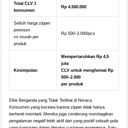
Total CLV 1
Rp 4.500.000
konsumen
Selisih harga zipper
premium
Rp 500–2.000/pcs
vs murah per
produk
Mempertaruhkan Rp 4,5
juta
Kesimpulan
CLV untuk menghemat Rp
500–2.000
per produk
Efek Berganda yang Tidak Terlihat di Neraca
Konsumen yang kecewa karena zipper tidak hanya
berhenti membeli. Mereka juga cenderung membagikan
pengalaman negatif lebih aktif dari yang positif sebuah pola
yang konsisten dalam literatur customer experience. Satu