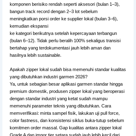
komponen berisiko rendah seperti aksesori (bulan 1–3),
bangun track record dengan 2–3 lot sebelum
meningkatkan porsi order ke supplier lokal (bulan 3–6),
kemudian ekspansi
ke kategori berikutnya setelah kepercayaan terbangun
(bulan 6–12). Tidak perlu beralih 100% sekaligus transisi
bertahap yang terdokumentasi jauh lebih aman dan
hasilnya lebih sustainable.
Apakah zipper lokal sudah bisa memenuhi standar kualitas
yang dibutuhkan industri garmen 2026?
Ya, untuk sebagian besar aplikasi garmen standar hingga
premium domestik, produsen zipper lokal yang beroperasi
dengan standar industri yang ketat sudah mampu
memenuhi parameter teknis yang dibutuhkan. Cara
memverifikasi: minta sampel fisik, lakukan uji pull force,
color fastness, dan konsistensi siklus buka-tutup sebelum
komitmen order massal. Gap kualitas antara zipper lokal
Grade A dan impor tier setara sudah jauh lebih kecil dari