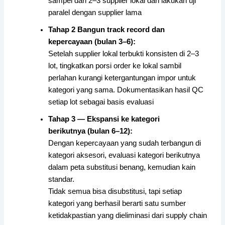
sampel dari 2–3 supplier lokal dan lakukan uji
paralel dengan supplier lama
Tahap 2 Bangun track record dan
kepercayaan (bulan 3–6):
Setelah supplier lokal terbukti konsisten di 2–3
lot, tingkatkan porsi order ke lokal sambil
perlahan kurangi ketergantungan impor untuk
kategori yang sama. Dokumentasikan hasil QC
setiap lot sebagai basis evaluasi
Tahap 3 — Ekspansi ke kategori
berikutnya (bulan 6–12):
Dengan kepercayaan yang sudah terbangun di
kategori aksesori, evaluasi kategori berikutnya
dalam peta substitusi benang, kemudian kain
standar.
Tidak semua bisa disubstitusi, tapi setiap
kategori yang berhasil berarti satu sumber
ketidakpastian yang dieliminasi dari supply chain