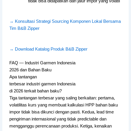
tidak bisa didapatkan dari jalur impor yang volatil
→ Konsultasi Strategi Sourcing Komponen Lokal Bersama
Tim B&B Zipper
→ Download Katalog Produk B&B Zipper
FAQ — Industri Garmen Indonesia
2026 dan Bahan Baku
Apa tantangan
terbesar industri garmen Indonesia
di 2026 terkait bahan baku?
Tiga tantangan terbesar yang saling berkaitan: pertama,
volatilitas kurs yang membuat kalkulasi HPP bahan baku
impor tidak bisa dikunci dengan pasti. Kedua, lead time
pengiriman internasional yang tidak predictable dan
mengganggu perencanaan produksi. Ketiga, kenaikan