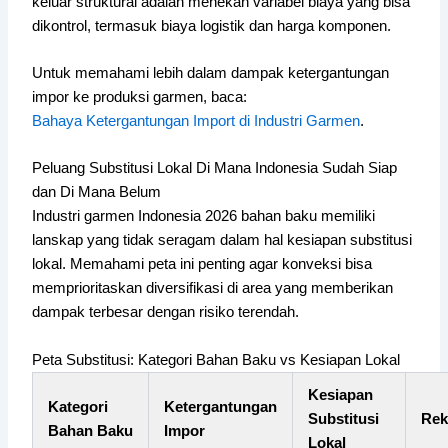
keluar struktural adalah menekan variabel biaya yang bisa
dikontrol, termasuk biaya logistik dan harga komponen.
Untuk memahami lebih dalam dampak ketergantungan
impor ke produksi garmen, baca:
Bahaya Ketergantungan Import di Industri Garmen
.
Peluang Substitusi Lokal Di Mana Indonesia Sudah Siap
dan Di Mana Belum
Industri garmen Indonesia 2026 bahan baku memiliki
lanskap yang tidak seragam dalam hal kesiapan substitusi
lokal. Memahami peta ini penting agar konveksi bisa
memprioritaskan diversifikasi di area yang memberikan
dampak terbesar dengan risiko terendah.
Peta Substitusi: Kategori Bahan Baku vs Kesiapan Lokal
Kesiapan
Kategori
Ketergantungan
Substitusi
Rek
Bahan Baku
Impor
Lokal