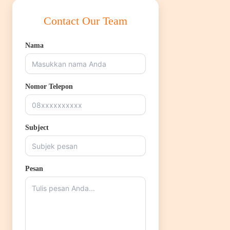
Contact Our Team
Nama
Nomor Telepon
Subject
Pesan