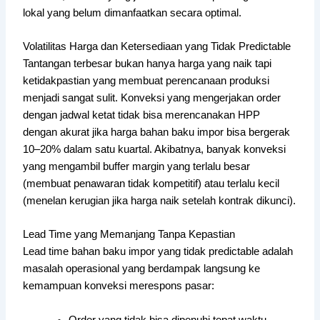
lokal yang belum dimanfaatkan secara optimal.
Volatilitas Harga dan Ketersediaan yang Tidak Predictable
Tantangan terbesar bukan hanya harga yang naik tapi
ketidakpastian yang membuat perencanaan produksi
menjadi sangat sulit. Konveksi yang mengerjakan order
dengan jadwal ketat tidak bisa merencanakan HPP
dengan akurat jika harga bahan baku impor bisa bergerak
10–20% dalam satu kuartal. Akibatnya, banyak konveksi
yang mengambil buffer margin yang terlalu besar
(membuat penawaran tidak kompetitif) atau terlalu kecil
(menelan kerugian jika harga naik setelah kontrak dikunci).
Lead Time yang Memanjang Tanpa Kepastian
Lead time bahan baku impor yang tidak predictable adalah
masalah operasional yang berdampak langsung ke
kemampuan konveksi merespons pasar:
Order yang tidak bisa dipenuhi tepat waktu