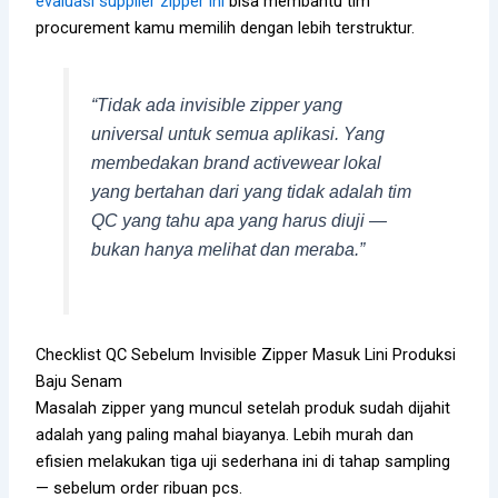
evaluasi supplier zipper ini
bisa membantu tim
procurement kamu memilih dengan lebih terstruktur.
“Tidak ada invisible zipper yang
universal untuk semua aplikasi. Yang
membedakan brand activewear lokal
yang bertahan dari yang tidak adalah tim
QC yang tahu apa yang harus diuji —
bukan hanya melihat dan meraba.”
Checklist QC Sebelum Invisible Zipper Masuk Lini Produksi
Baju Senam
Masalah zipper yang muncul setelah produk sudah dijahit
adalah yang paling mahal biayanya. Lebih murah dan
efisien melakukan tiga uji sederhana ini di tahap sampling
— sebelum order ribuan pcs.