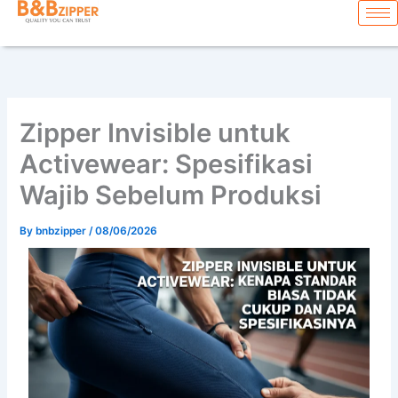
Skip
content
to
content
Zipper Invisible untuk
Activewear: Spesifikasi
Wajib Sebelum Produksi
By
bnbzipper
/
08/06/2026