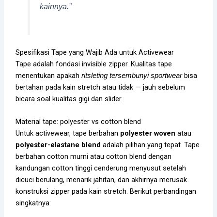
kainnya.”
Spesifikasi Tape yang Wajib Ada untuk Activewear
Tape adalah fondasi invisible zipper. Kualitas tape
menentukan apakah
bisa
ritsleting tersembunyi sportwear
bertahan pada kain stretch atau tidak — jauh sebelum
bicara soal kualitas gigi dan slider.
Material tape: polyester vs cotton blend
Untuk activewear, tape berbahan
polyester woven
atau
polyester-elastane blend
adalah pilihan yang tepat. Tape
berbahan cotton murni atau cotton blend dengan
kandungan cotton tinggi cenderung menyusut setelah
dicuci berulang, menarik jahitan, dan akhirnya merusak
konstruksi zipper pada kain stretch. Berikut perbandingan
singkatnya: