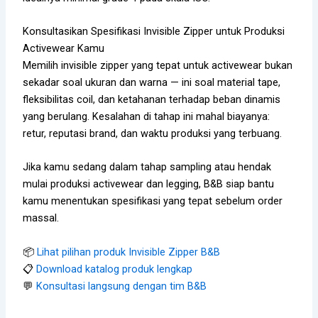
Konsultasikan Spesifikasi Invisible Zipper untuk Produksi
Activewear Kamu
Memilih invisible zipper yang tepat untuk activewear bukan
sekadar soal ukuran dan warna — ini soal material tape,
fleksibilitas coil, dan ketahanan terhadap beban dinamis
yang berulang. Kesalahan di tahap ini mahal biayanya:
retur, reputasi brand, dan waktu produksi yang terbuang.
Jika kamu sedang dalam tahap sampling atau hendak
mulai produksi activewear dan legging, B&B siap bantu
kamu menentukan spesifikasi yang tepat sebelum order
massal.
📦
Lihat pilihan produk Invisible Zipper B&B
📋
Download katalog produk lengkap
💬
Konsultasi langsung dengan tim B&B