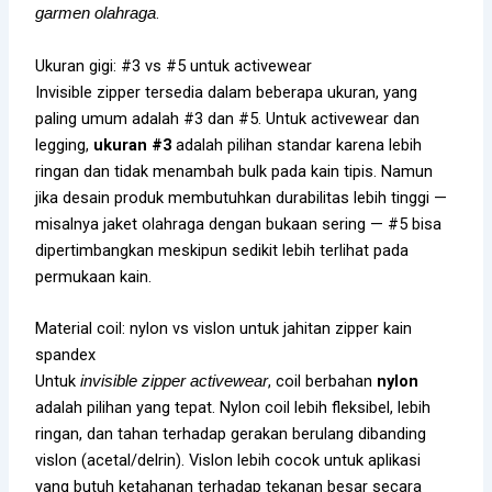
.
garmen olahraga
Ukuran gigi: #3 vs #5 untuk activewear
Invisible zipper tersedia dalam beberapa ukuran, yang
paling umum adalah #3 dan #5. Untuk activewear dan
legging,
ukuran #3
adalah pilihan standar karena lebih
ringan dan tidak menambah bulk pada kain tipis. Namun
jika desain produk membutuhkan durabilitas lebih tinggi —
misalnya jaket olahraga dengan bukaan sering — #5 bisa
dipertimbangkan meskipun sedikit lebih terlihat pada
permukaan kain.
Material coil: nylon vs vislon untuk jahitan zipper kain
spandex
Untuk
, coil berbahan
nylon
invisible zipper activewear
adalah pilihan yang tepat. Nylon coil lebih fleksibel, lebih
ringan, dan tahan terhadap gerakan berulang dibanding
vislon (acetal/delrin). Vislon lebih cocok untuk aplikasi
yang butuh ketahanan terhadap tekanan besar secara