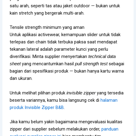
satu arah, seperti tas atau jaket outdoor — bukan untuk
kain stretch yang bergerak multi-arah.
Tensile strength minimum yang aman
Untuk aplikasi activewear, kemampuan slider untuk tidak
terlepas dan chain tidak terbuka paksa saat mendapat
tekanan lateral adalah parameter kunci yang perlu
diverifikasi. Minta supplier menyertakan
technical data
yang mencantumkan hasil
sebagai
sheet
pull strength test
bagian dari spesifikasi produk — bukan hanya kartu warna
dan ukuran.
Untuk melihat pilihan produk
yang tersedia
invisible zipper
beserta variannya, kamu bisa langsung cek di
halaman
produk Invisible Zipper B&B
.
Jika kamu belum yakin bagaimana mengevaluasi kualitas
zipper dari supplier sebelum melakukan order,
panduan