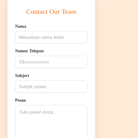
Contact Our Team
Nama
Nomor Telepon
Subject
Pesan