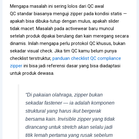
Mengapa masalah ini sering lolos dari QC awal
QC standar biasanya menguji zipper pada kondisi statis —
apakah bisa dibuka-tutup dengan mulus, apakah slider
tidak macet. Masalah pada activewear baru muncul
setelah produk dipakai berulang dan kain meregang secara
dinamis. Inilah mengapa perlu protokol QC khusus, bukan
sekadar visual check. Jika tim QC kamu belum punya
checklist terstruktur,
panduan checklist QC compliance
zipper
ini bisa jadi referensi dasar yang bisa diadaptasi
untuk produk dewasa.
“Di pakaian olahraga, zipper bukan
sekadar fastener — ia adalah komponen
struktural yang harus ikut bergerak
bersama kain. Invisible zipper yang tidak
dirancang untuk stretch akan selalu jadi
titik lemah pertama yang rusak sebelum