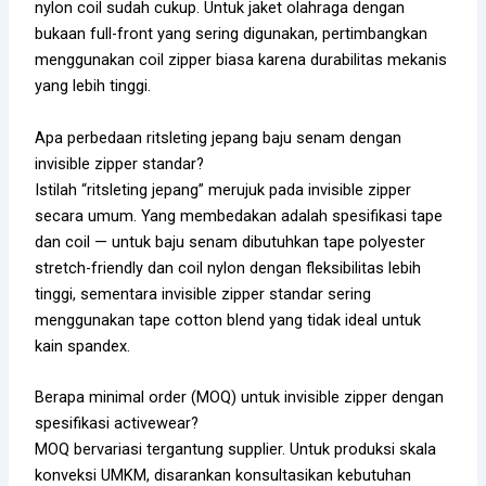
nylon coil sudah cukup. Untuk jaket olahraga dengan
bukaan full-front yang sering digunakan, pertimbangkan
menggunakan coil zipper biasa karena durabilitas mekanis
yang lebih tinggi.
Apa perbedaan ritsleting jepang baju senam dengan
invisible zipper standar?
Istilah “ritsleting jepang” merujuk pada invisible zipper
secara umum. Yang membedakan adalah spesifikasi tape
dan coil — untuk baju senam dibutuhkan tape polyester
stretch-friendly dan coil nylon dengan fleksibilitas lebih
tinggi, sementara invisible zipper standar sering
menggunakan tape cotton blend yang tidak ideal untuk
kain spandex.
Berapa minimal order (MOQ) untuk invisible zipper dengan
spesifikasi activewear?
MOQ bervariasi tergantung supplier. Untuk produksi skala
konveksi UMKM, disarankan konsultasikan kebutuhan