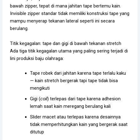
bawah zipper, tepat di mana jahitan tape bertemu kain.
Invisible zipper standar tidak memiliki konstruksi tape yang
mampu menyerap tekanan lateral seperti ini secara
berulang.
Titik kegagalan: tape dan gigi di bawah tekanan stretch
Ada tiga titik kegagalan utama yang paling sering terjadi di
lini produksi baju olahraga:
Tape robek dari jahitan karena tape terlalu kaku
— kain stretch bergerak tapi tape tidak bisa
mengikuti
Gigi (
) terlepas dari tape karena adhesion
coil
lemah saat kain meregang berulang kali
Slider macet atau terlepas karena desainnya
tidak memperhitungkan kain yang bergerak saat
ditutup