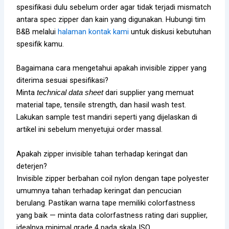
spesifikasi dulu sebelum order agar tidak terjadi mismatch
antara spec zipper dan kain yang digunakan. Hubungi tim
B&B melalui
halaman kontak kami
untuk diskusi kebutuhan
spesifik kamu.
Bagaimana cara mengetahui apakah invisible zipper yang
diterima sesuai spesifikasi?
Minta
dari supplier yang memuat
technical data sheet
material tape, tensile strength, dan hasil wash test.
Lakukan sample test mandiri seperti yang dijelaskan di
artikel ini sebelum menyetujui order massal.
Apakah zipper invisible tahan terhadap keringat dan
deterjen?
Invisible zipper berbahan coil nylon dengan tape polyester
umumnya tahan terhadap keringat dan pencucian
berulang. Pastikan warna tape memiliki colorfastness
yang baik — minta data colorfastness rating dari supplier,
idealnya minimal grade 4 pada skala ISO.