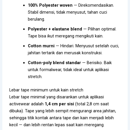
100% Polyester woven
— Direkomendasikan.
Stabil dimensi, tidak menyusut, tahan cuci
berulang.
Polyester + elastane blend
— Pilihan optimal.
Tape bisa ikut meregang mengikuti kain.
Cotton murni
— Hindari. Menyusut setelah cuci,
jahitan tertarik dan merusak konstruksi.
Cotton-poly blend standar
— Berisiko. Baik
untuk formalwear, tidak ideal untuk aplikasi
stretch.
Lebar tape minimum untuk kain stretch
Lebar tape minimal yang disarankan untuk aplikasi
activewear adalah
1,4 cm per sisi
(total 2,8 cm saat
dibuka). Tape yang lebih sempit mengurangi area jahitan,
sehingga titik kontak antara tape dan kain menjadi lebih
kecil — dan lebih rentan lepas saat kain meregang.