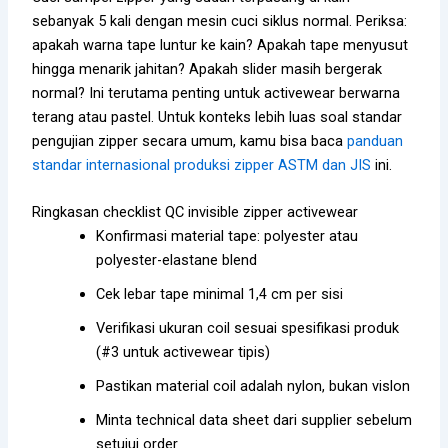
sebanyak 5 kali dengan mesin cuci siklus normal. Periksa:
apakah warna tape luntur ke kain? Apakah tape menyusut
hingga menarik jahitan? Apakah slider masih bergerak
normal? Ini terutama penting untuk activewear berwarna
terang atau pastel. Untuk konteks lebih luas soal standar
pengujian zipper secara umum, kamu bisa baca
panduan
standar internasional produksi zipper ASTM dan JIS
ini.
Ringkasan checklist QC invisible zipper activewear
Konfirmasi material tape: polyester atau
polyester-elastane blend
Cek lebar tape minimal 1,4 cm per sisi
Verifikasi ukuran coil sesuai spesifikasi produk
(#3 untuk activewear tipis)
Pastikan material coil adalah nylon, bukan vislon
Minta technical data sheet dari supplier sebelum
setujui order